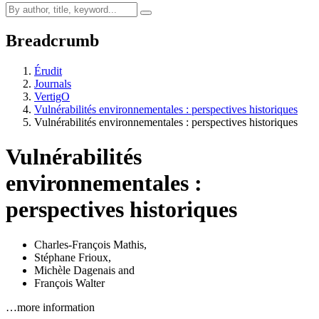
Breadcrumb
Érudit
Journals
VertigO
Vulnérabilités environnementales : perspectives historiques
Vulnérabilités environnementales : perspectives historiques
Vulnérabilités
environnementales :
perspectives historiques
Charles-François Mathis
,
Stéphane Frioux
,
Michèle Dagenais
and
François Walter
…more information