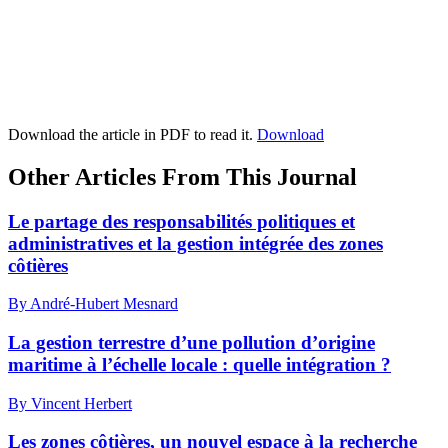
Download the article in PDF to read it.
Download
Other Articles From This Journal
Le partage des responsabilités politiques et
administratives et la gestion intégrée des zones
côtières
By André-Hubert Mesnard
La gestion terrestre d’une pollution d’origine
maritime à l’échelle locale : quelle intégration ?
By Vincent Herbert
Les zones côtières, un nouvel espace à la recherche