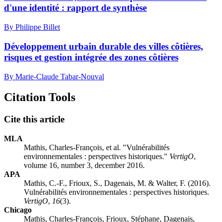
d'une identité : rapport de synthèse
By Philippe Billet
Développement urbain durable des villes côtières,
risques et gestion intégrée des zones côtières
By Marie-Claude Tabar-Nouval
Citation Tools
Cite this article
MLA
Mathis, Charles-François, et al. "Vulnérabilités
environnementales : perspectives historiques."
VertigO
,
volume 16, number 3, december 2016.
APA
Mathis, C.-F., Frioux, S., Dagenais, M. & Walter, F. (2016).
Vulnérabilités environnementales : perspectives historiques.
VertigO
,
16
(3).
Chicago
Mathis, Charles-François, Frioux, Stéphane, Dagenais,