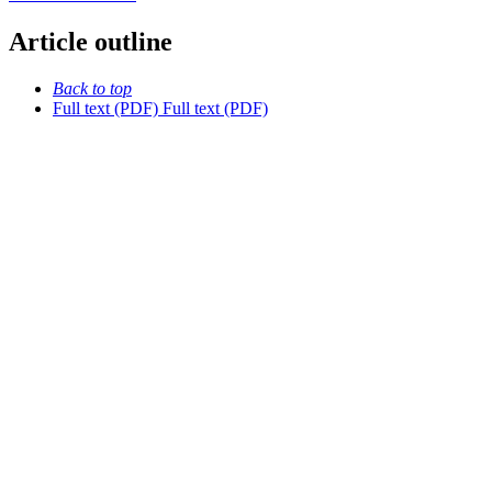
Article outline
Back to top
Full text (PDF)
Full text (PDF)