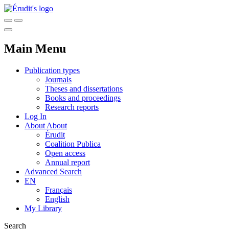
Main Menu
Publication types
Journals
Theses and dissertations
Books and proceedings
Research reports
Log In
About
About
Érudit
Coalition Publica
Open access
Annual report
Advanced Search
EN
Français
English
My Library
Search