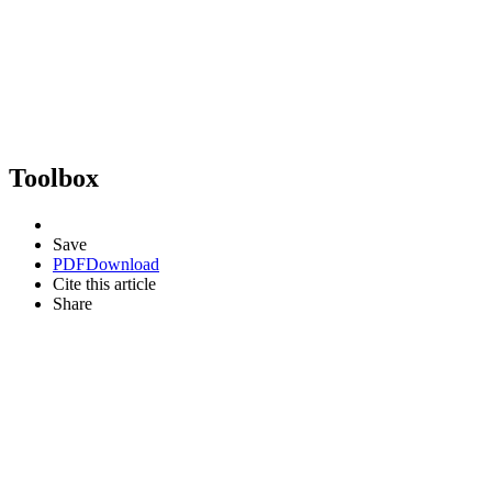
Toolbox
Save
PDF
Download
Cite this article
Share