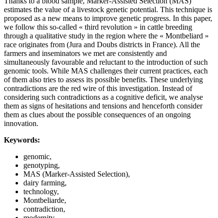
Thanks to a blood sample, Marker-Assisted Selection (MAS)
estimates the value of a livestock genetic potential. This technique is
proposed as a new means to improve genetic progress. In this paper,
we follow this so-called « third revolution » in cattle breeding
through a qualitative study in the region where the « Montbeliard »
race originates from (Jura and Doubs districts in France). All the
farmers and inseminators we met are consistently and
simultaneously favourable and reluctant to the introduction of such
genomic tools. While MAS challenges their current practices, each
of them also tries to assess its possible benefits. These underlying
contradictions are the red wire of this investigation. Instead of
considering such contradictions as a cognitive deficit, we analyse
them as signs of hesitations and tensions and henceforth consider
them as clues about the possible consequences of an ongoing
innovation.
Keywords:
genomic,
genotyping,
MAS (Marker-Assisted Selection),
dairy farming,
technology,
Montbeliarde,
contradiction,
modernity