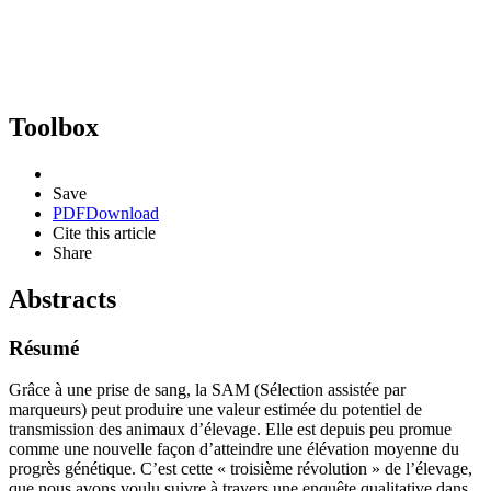
Toolbox
Save
PDF
Download
Cite this article
Share
Abstracts
Résumé
Grâce à une prise de sang, la SAM (Sélection assistée par
marqueurs) peut produire une valeur estimée du potentiel de
transmission des animaux d’élevage. Elle est depuis peu promue
comme une nouvelle façon d’atteindre une élévation moyenne du
progrès génétique. C’est cette « troisième révolution » de l’élevage,
que nous avons voulu suivre à travers une enquête qualitative dans