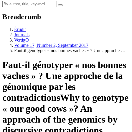
Breadcrumb
Érudit
Journals
VertigO
Volume 17, Number 2, September 2017
Faut-il génotyper « nos bonnes vaches » ? Une approche …
Faut-il génotyper « nos bonnes
vaches » ? Une approche de la
génomique par les
contradictions
Why to genotype
« our good cows »? An
approach of the genomics by
discursive contradictions