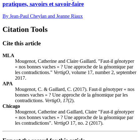
pratiques, savoirs et savoir-faire
By Jean-Paul Cheylan and Jeanne Riaux
Citation Tools
Cite this article
MLA
Mougenot, Catherine and Claire Gaillard. "Faut-il génotyper
« nos bonnes vaches » ? Une approche de la génomique par
les contradictions."
VertigO
, volume 17, number 2, september
2017.
APA
Mougenot, C. & Gaillard, C. (2017). Faut-il génotyper « nos
bonnes vaches » ? Une approche de la génomique par les
contradictions.
VertigO
,
17
(2).
Chicago
Mougenot, Catherine and Gaillard, Claire "Faut-il génotyper
« nos bonnes vaches » ? Une approche de la génomique par
les contradictions".
VertigO
17, no. 2 (2017).