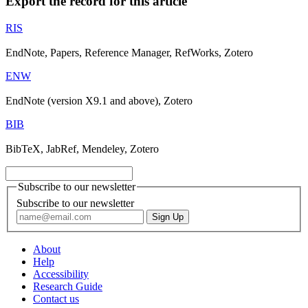
Export the record for this article
RIS
EndNote, Papers, Reference Manager, RefWorks, Zotero
ENW
EndNote (version X9.1 and above), Zotero
BIB
BibTeX, JabRef, Mendeley, Zotero
Subscribe to our newsletter
Subscribe to our newsletter
About
Help
Accessibility
Research Guide
Contact us