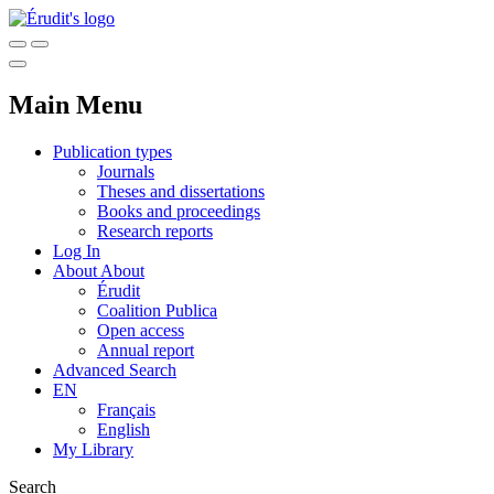
Main Menu
Publication types
Journals
Theses and dissertations
Books and proceedings
Research reports
Log In
About
About
Érudit
Coalition Publica
Open access
Annual report
Advanced Search
EN
Français
English
My Library
Search