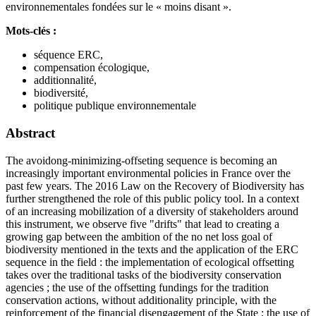
environnementales fondées sur le « moins disant ».
Mots-clés :
séquence ERC,
compensation écologique,
additionnalité,
biodiversité,
politique publique environnementale
Abstract
The avoidong-minimizing-offseting sequence is becoming an
increasingly important environmental policies in France over the
past few years. The 2016 Law on the Recovery of Biodiversity has
further strengthened the role of this public policy tool. In a context
of an increasing mobilization of a diversity of stakeholders around
this instrument, we observe five "drifts" that lead to creating a
growing gap between the ambition of the no net loss goal of
biodiversity mentioned in the texts and the application of the ERC
sequence in the field : the implementation of ecological offsetting
takes over the traditional tasks of the biodiversity conservation
agencies ; the use of the offsetting fundings for the tradition
conservation actions, without additionality principle, with the
reinforcement of the financial disengagement of the State ; the use of