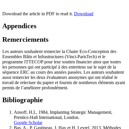
Download the article in PDF to read it.
Download
Appendices
Remerciements
Les auteurs souhaitent remercier la Chaire Eco-Conception des
Ensembles Bâtis et Infrastructures (Vinci-ParisTech) et le
programme ITTECOP pour leur soutien financier ainsi que toutes
les personnes qui ont participé à des entretiens sur le sujet de la
séquence ERC au cours des années passées. Les auteurs souhaitent
aussi remercier les deux évaluateurs anonymes qui ont réalisé le
travail de relecture du papier et fournis de nombreux éléments ayant
permis de l’améliorer profondément.
Bibliographie
Ansoff, H.I., 1984, Implanting Strategic Management,
Prentice-Hall International, London.
Google Scholar
Bas, A., P. Gastineau, J. Hay et H. Levrel, 2013, Méthodes