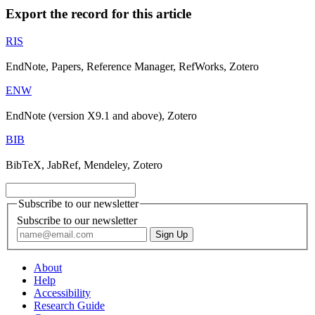
Export the record for this article
RIS
EndNote, Papers, Reference Manager, RefWorks, Zotero
ENW
EndNote (version X9.1 and above), Zotero
BIB
BibTeX, JabRef, Mendeley, Zotero
Subscribe to our newsletter
Subscribe to our newsletter
About
Help
Accessibility
Research Guide