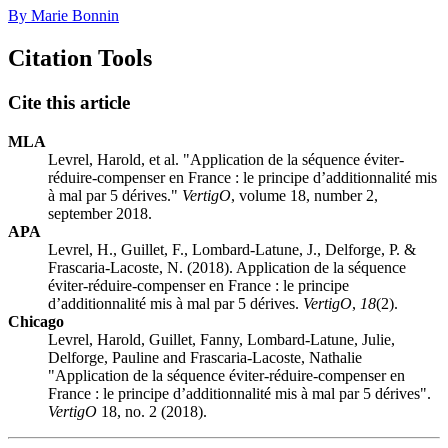
By Marie Bonnin
Citation Tools
Cite this article
MLA
Levrel, Harold, et al. "Application de la séquence éviter-
réduire-compenser en France : le principe d’additionnalité mis
à mal par 5 dérives."
VertigO
, volume 18, number 2,
september 2018.
APA
Levrel, H., Guillet, F., Lombard-Latune, J., Delforge, P. &
Frascaria-Lacoste, N. (2018). Application de la séquence
éviter-réduire-compenser en France : le principe
d’additionnalité mis à mal par 5 dérives.
VertigO
,
18
(2).
Chicago
Levrel, Harold, Guillet, Fanny, Lombard-Latune, Julie,
Delforge, Pauline and Frascaria-Lacoste, Nathalie
"Application de la séquence éviter-réduire-compenser en
France : le principe d’additionnalité mis à mal par 5 dérives".
VertigO
18, no. 2 (2018).