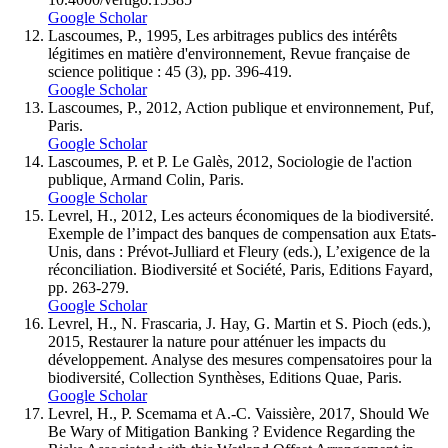
Google Scholar
Lascoumes, P., 1995, Les arbitrages publics des intérêts
légitimes en matière d'environnement, Revue française de
science politique : 45 (3), pp. 396-419.
Google Scholar
Lascoumes, P., 2012, Action publique et environnement, Puf,
Paris.
Google Scholar
Lascoumes, P. et P. Le Galès, 2012, Sociologie de l'action
publique, Armand Colin, Paris.
Google Scholar
Levrel, H., 2012, Les acteurs économiques de la biodiversité.
Exemple de l’impact des banques de compensation aux Etats-
Unis, dans : Prévot-Julliard et Fleury (eds.), L’exigence de la
réconciliation. Biodiversité et Société, Paris, Editions Fayard,
pp. 263-279.
Google Scholar
Levrel, H., N. Frascaria, J. Hay, G. Martin et S. Pioch (eds.),
2015, Restaurer la nature pour atténuer les impacts du
développement. Analyse des mesures compensatoires pour la
biodiversité, Collection Synthèses, Editions Quae, Paris.
Google Scholar
Levrel, H., P. Scemama et A.-C. Vaissière, 2017, Should We
Be Wary of Mitigation Banking ? Evidence Regarding the