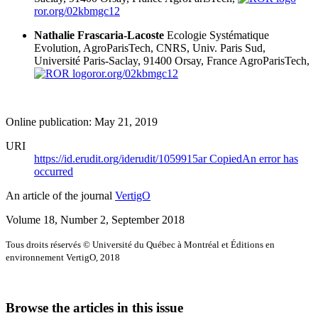
ror.org/02kbmgc12
Nathalie Frascaria-Lacoste
Ecologie Systématique
Evolution, AgroParisTech, CNRS, Univ. Paris Sud,
Université Paris-Saclay, 91400 Orsay, France
AgroParisTech,
ror.org/02kbmgc12
Online publication: May 21, 2019
URI
https://id.erudit.org/iderudit/1059915ar
Copied
An error has
occurred
An article of the journal
VertigO
Volume 18, Number 2, September 2018
Tous droits réservés © Université du Québec à Montréal et Éditions en
environnement VertigO, 2018
Browse the articles in this issue