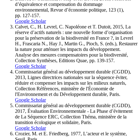
d’équivalence et compensation du dommage
environnemental, Revue d’économie politique, 123 (1),
pp. 127-157.
Google Scholar
Calvet, C., H. Levrel, C. Napoléone et T. Dutoit, 2015, La
réserve d’actifs naturels : une nouvelle forme d’organisation
pour la préservation de la biodiversité en France ?, in Levrel
H., Frascaria N., Hay J., Martin G., Pioch, S. (eds.), Restaurer
la nature pour atténuer les impacts du développement.
Analyse des mesures compensatoires pour la biodiversité,
Collection Synthèses, Editions Quae, pp. 139-157.
Google Scholar
Commissariat général au développement durable (CGDD),
2013, Lignes directrices nationales sur la séquence éviter,
réduire et compenser les impacts sur les milieux naturels,
Collection Références, ministère de l'Économie de
l'Environnement et du Développement durable, Paris.
Google Scholar
Commissariat général au développement durable (CGDD),
2017, Évaluation Environnementale - La Phase d’évitement
de La Séquence ERC, Collection Théma, ministère de la
transition écologique et solidaire, Paris.
Google Scholar
Crozier, M. et E. Friedberg, 1977, L’acteur et le système,
Seuil, Paris.