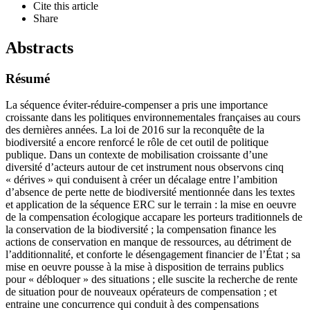
Cite this article
Share
Abstracts
Résumé
La séquence éviter-réduire-compenser a pris une importance
croissante dans les politiques environnementales françaises au cours
des dernières années. La loi de 2016 sur la reconquête de la
biodiversité a encore renforcé le rôle de cet outil de politique
publique. Dans un contexte de mobilisation croissante d’une
diversité d’acteurs autour de cet instrument nous observons cinq
« dérives » qui conduisent à créer un décalage entre l’ambition
d’absence de perte nette de biodiversité mentionnée dans les textes
et application de la séquence ERC sur le terrain : la mise en oeuvre
de la compensation écologique accapare les porteurs traditionnels de
la conservation de la biodiversité ; la compensation finance les
actions de conservation en manque de ressources, au détriment de
l’additionnalité, et conforte le désengagement financier de l’État ; sa
mise en oeuvre pousse à la mise à disposition de terrains publics
pour « débloquer » des situations ; elle suscite la recherche de rente
de situation pour de nouveaux opérateurs de compensation ; et
entraine une concurrence qui conduit à des compensations