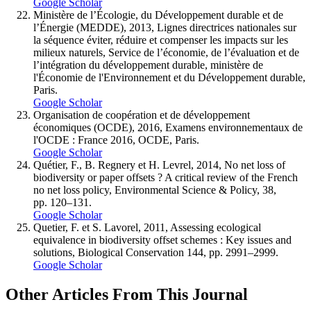
Google Scholar
Ministère de l’Écologie, du Développement durable et de
l’Énergie (MEDDE), 2013, Lignes directrices nationales sur
la séquence éviter, réduire et compenser les impacts sur les
milieux naturels, Service de l’économie, de l’évaluation et de
l’intégration du développement durable, ministère de
l'Économie de l'Environnement et du Développement durable,
Paris.
Google Scholar
Organisation de coopération et de développement
économiques (OCDE), 2016, Examens environnementaux de
l'OCDE : France 2016, OCDE, Paris.
Google Scholar
Quétier, F., B. Regnery et H. Levrel, 2014, No net loss of
biodiversity or paper offsets ? A critical review of the French
no net loss policy, Environmental Science & Policy, 38,
pp. 120–131.
Google Scholar
Quetier, F. et S. Lavorel, 2011, Assessing ecological
equivalence in biodiversity offset schemes : Key issues and
solutions, Biological Conservation 144, pp. 2991–2999.
Google Scholar
Other Articles From This Journal