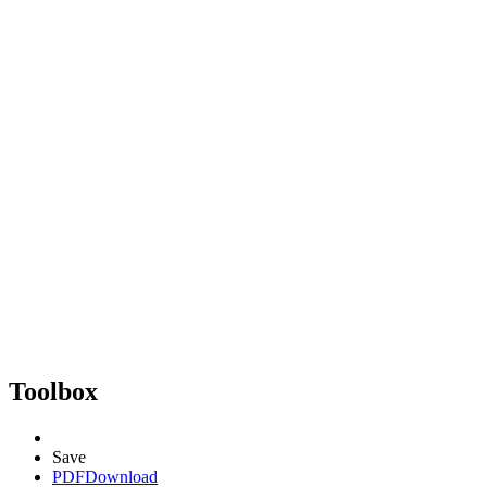
Toolbox
Save
PDF
Download