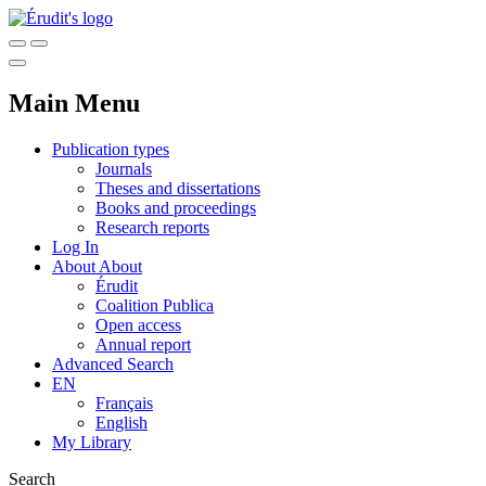
Main Menu
Publication types
Journals
Theses and dissertations
Books and proceedings
Research reports
Log In
About
About
Érudit
Coalition Publica
Open access
Annual report
Advanced Search
EN
Français
English
My Library
Search