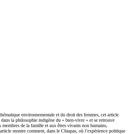
 thématique environnementale et du droit des femmes, cet article
t dans la philosophie indigène du « bien-vivre » et se retrouve
aux membres de la famille et aux êtres vivants non humains,
 article montre comment, dans le Chiapas, où l’expérience politique