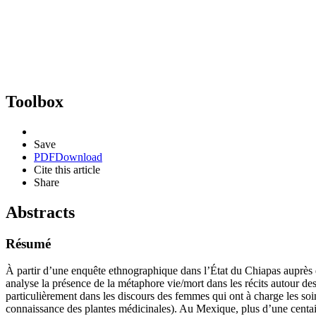
Toolbox
Save
PDF
Download
Cite this article
Share
Abstracts
Résumé
À partir d’une enquête ethnographique dans l’État du Chiapas auprès d
analyse la présence de la métaphore vie/mort dans les récits autour des
particulièrement dans les discours des femmes qui ont à charge les soin
connaissance des plantes médicinales). Au Mexique, plus d’une centain