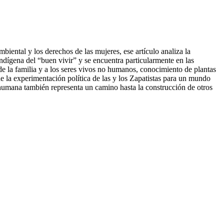
biental y los derechos de las mujeres, ese artículo analiza la
indígena del “buen vivir” y se encuentra particularmente en las
de la familia y a los seres vivos no humanos, conocimiento de plantas
e la experimentación política de las y los Zapatistas para un mundo
ud humana también representa un camino hasta la construcción de otros