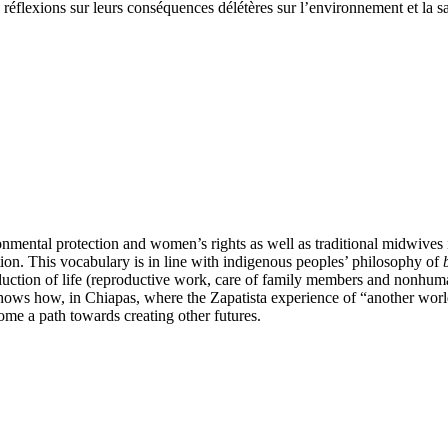
s réflexions sur leurs conséquences délétères sur l’environnement et la 
mental protection and women’s rights as well as traditional midwives i
tion. This vocabulary is in line with indigenous peoples’ philosophy of
oduction of life (reproductive work, care of family members and nonhum
shows how, in Chiapas, where the Zapatista experience of “another world”
me a path towards creating other futures.