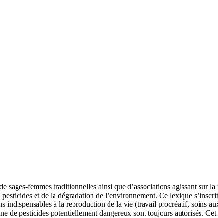
e sages-femmes traditionnelles ainsi que d’associations agissant sur la
 pesticides et de la dégradation de l’environnement. Ce lexique s’inscri
s indispensables à la reproduction de la vie (travail procréatif, soins 
e de pesticides potentiellement dangereux sont toujours autorisés. Cet