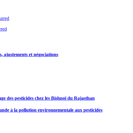
urred
rred
, ajustements et négociations
age des pesticides chez les Bishnoï du Rajasthan
lande à la pollution environnementale aux pesticides