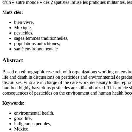
d’un « autre monde » des Zapatistes infuse les pratiques militantes, le
Mots-clés :
bien vivre,
Mexique,
pesticides,
sages-femmes traditionnelles,
populations autochtones,
santé environnementale
Abstract
Based on ethnographic research with organizations working on environ
life and death in discussions on pesticides and environmental degrada
discourses, who are in charge of the care work necessary to the repr
hundred highly hazardous pesticides are still authorized. This article 
consequences of pesticides on the environment and human health beco
Keywords:
environmental health,
good life,
indigenous peoples,
Mexico,