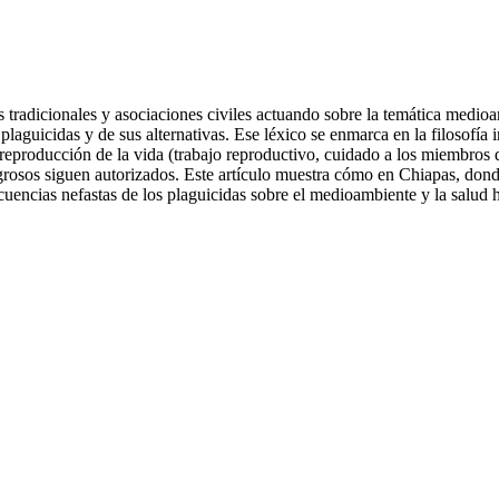
 tradicionales y asociaciones civiles actuando sobre la temática medioam
plaguicidas y de sus alternativas. Ese léxico se enmarca en la filosofía 
 reproducción de la vida (trabajo reproductivo, cuidado a los miembros 
grosos siguen autorizados. Este artículo muestra cómo en Chiapas, dond
onsecuencias nefastas de los plaguicidas sobre el medioambiente y la sal