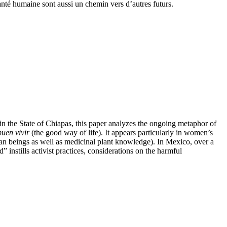
santé humaine sont aussi un chemin vers d’autres futurs.
n the State of Chiapas, this paper analyzes the ongoing metaphor of
buen vivir
(the good way of life). It appears particularly in women’s
an beings as well as medicinal plant knowledge). In Mexico, over a
 instills activist practices, considerations on the harmful