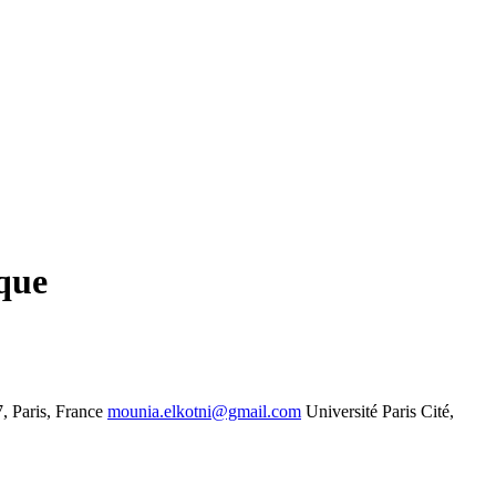
ique
, Paris, France
mounia.elkotni@gmail.com
Université Paris Cité,