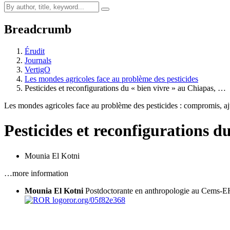
Breadcrumb
Érudit
Journals
VertigO
Les mondes agricoles face au problème des pesticides
Pesticides et reconfigurations du « bien vivre » au Chiapas, …
Les mondes agricoles face au problème des pesticides : compromis, aj
Pesticides et reconfigurations d
Mounia El Kotni
…more information
Mounia El Kotni
Postdoctorante en anthropologie au Cems-EH
ror.org/05f82e368