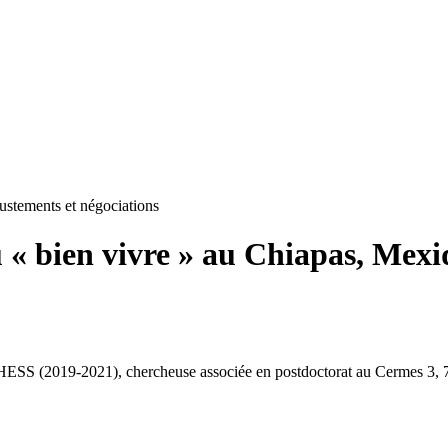
ustements et négociations
u « bien vivre » au Chiapas, Mex
ESS (2019-2021), chercheuse associée en postdoctorat au Cermes 3, 7