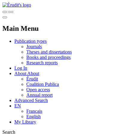
Main Menu
Publication types
Journals
Theses and dissertations
Books and proceedings
Research reports
Log In
About
About
Érudit
Coalition Publica
Open access
Annual report
Advanced Search
EN
Français
English
My Library
Search