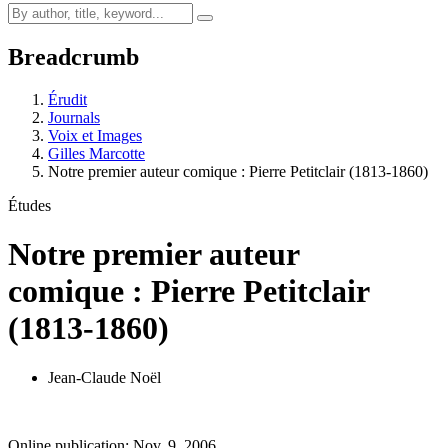
Breadcrumb
Érudit
Journals
Voix et Images
Gilles Marcotte
Notre premier auteur comique : Pierre Petitclair (1813-1860)
Études
Notre premier auteur
comique : Pierre Petitclair
(1813-1860)
Jean-Claude Noël
Online publication: Nov. 9, 2006