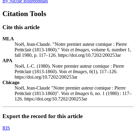
By Nicole Bourbonnais
Citation Tools
Cite this article
MLA
Noël, Jean-Claude. "Notre premier auteur comique : Pierre
Petitclair (1813-1860)."
Voix et Images
, volume 6, number 1,
fall 1980, p. 117–126. https://doi.org/10.7202/200253ar
APA
Noël, J.-C. (1980). Notre premier auteur comique : Pierre
Petitclair (1813-1860).
Voix et Images
,
6
(1), 117–126.
https://doi.org/10.7202/200253ar
Chicago
Noël, Jean-Claude "Notre premier auteur comique : Pierre
Petitclair (1813-1860)".
Voix et Images
6, no. 1 (1980) : 117–
126. https://doi.org/10.7202/200253ar
Export the record for this article
RIS