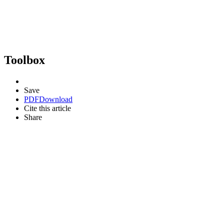
Toolbox
Save
PDF
Download
Cite this article
Share