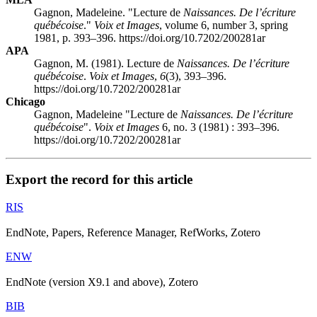
Gagnon, Madeleine. "Lecture de
Naissances. De l’écriture
québécoise
."
Voix et Images
, volume 6, number 3, spring
1981, p. 393–396. https://doi.org/10.7202/200281ar
APA
Gagnon, M. (1981). Lecture de
Naissances. De l’écriture
québécoise
.
Voix et Images
,
6
(3), 393–396.
https://doi.org/10.7202/200281ar
Chicago
Gagnon, Madeleine "Lecture de
Naissances. De l’écriture
québécoise
".
Voix et Images
6, no. 3 (1981) : 393–396.
https://doi.org/10.7202/200281ar
Export the record for this article
RIS
EndNote, Papers, Reference Manager, RefWorks, Zotero
ENW
EndNote (version X9.1 and above), Zotero
BIB