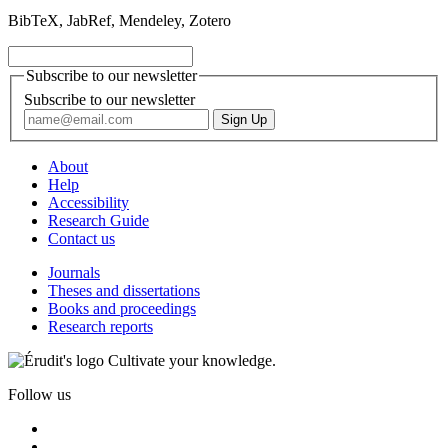
BibTeX, JabRef, Mendeley, Zotero
Subscribe to our newsletter
Subscribe to our newsletter
About
Help
Accessibility
Research Guide
Contact us
Journals
Theses and dissertations
Books and proceedings
Research reports
Cultivate your knowledge.
Follow us