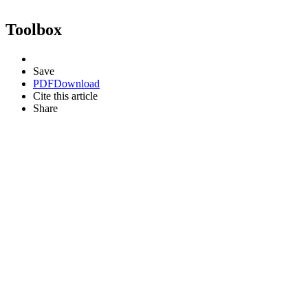
Toolbox
Save
PDF
Download
Cite this article
Share