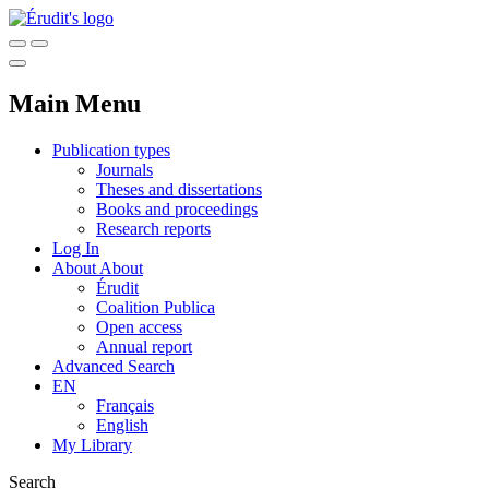
Main Menu
Publication types
Journals
Theses and dissertations
Books and proceedings
Research reports
Log In
About
About
Érudit
Coalition Publica
Open access
Annual report
Advanced Search
EN
Français
English
My Library
Search