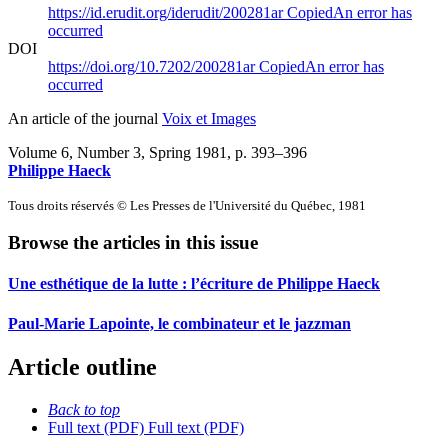
https://id.erudit.org/iderudit/200281ar
Copied
An error has
occurred
DOI
https://doi.org/10.7202/200281ar
Copied
An error has
occurred
An article of the journal
Voix et Images
Volume 6, Number 3, Spring 1981
, p. 393–396
Philippe Haeck
Tous droits réservés © Les Presses de l'Université du Québec, 1981
Browse the articles in this issue
Une esthétique de la lutte : l’écriture de Philippe Haeck
Paul-Marie Lapointe, le combinateur et le jazzman
Article outline
Back to top
Full text (PDF)
Full text (PDF)