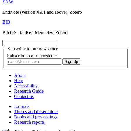
ENW
EndNote (version X9.1 and above), Zotero
BIB
BibTeX, JabRef, Mendeley, Zotero
Subscribe to our newsletter
Subscribe to our newsletter
About
Help
Accessibility
Research Guide
Contact us
Journals
Theses and dissertations
Books and proceedings
Research reports