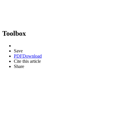
Toolbox
Save
PDF
Download
Cite this article
Share