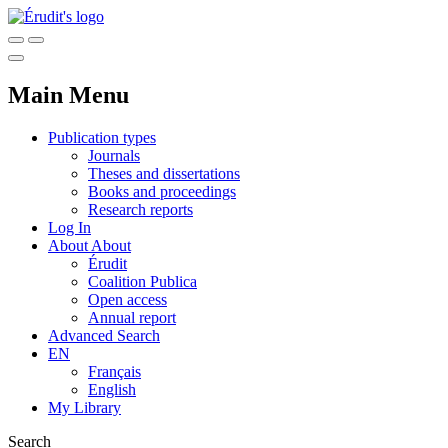
Main Menu
Publication types
Journals
Theses and dissertations
Books and proceedings
Research reports
Log In
About
About
Érudit
Coalition Publica
Open access
Annual report
Advanced Search
EN
Français
English
My Library
Search