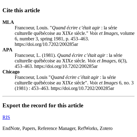
Cite this article
MLA
Francoeur, Louis. "
Quand écrire c’était agir
: la série
culturelle québécoise au XIXe siècle."
Voix et Images
, volume
6, number 3, spring 1981, p. 453–463.
https://doi.org/10.7202/200285ar
APA
Francoeur, L. (1981).
Quand écrire c’était agir
: la série
culturelle québécoise au XIXe siècle.
Voix et Images
,
6
(3),
453–463. https://doi.org/10.7202/200285ar
Chicago
Francoeur, Louis "
Quand écrire c’était agir
: la série
culturelle québécoise au XIXe siècle".
Voix et Images
6, no. 3
(1981) : 453–463. https://doi.org/10.7202/200285ar
Export the record for this article
RIS
EndNote, Papers, Reference Manager, RefWorks, Zotero