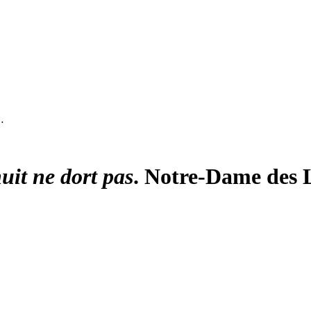
…
uit ne dort pas
. Notre-Dame des L