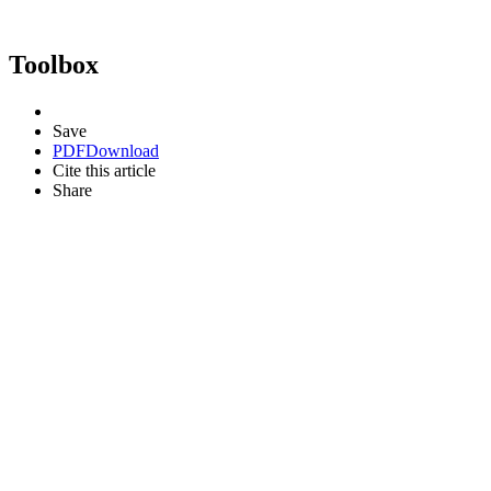
Toolbox
Save
PDF
Download
Cite this article
Share