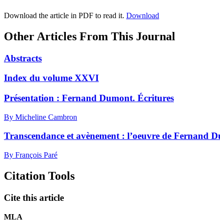
Download the article in PDF to read it.
Download
Other Articles From This Journal
Abstracts
Index du volume XXVI
Présentation :
F
ernand Dumont. Écritures
By Micheline Cambron
Transcendance et avènement : l’oeuvre de Fernand D
By François Paré
Citation Tools
Cite this article
MLA