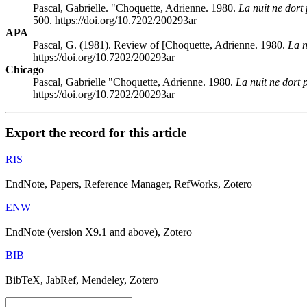
Pascal, Gabrielle. "Choquette, Adrienne. 1980.
La nuit ne dort
500. https://doi.org/10.7202/200293ar
APA
Pascal, G. (1981). Review of [Choquette, Adrienne. 1980.
La n
https://doi.org/10.7202/200293ar
Chicago
Pascal, Gabrielle "Choquette, Adrienne. 1980.
La nuit ne dort 
https://doi.org/10.7202/200293ar
Export the record for this article
RIS
EndNote, Papers, Reference Manager, RefWorks, Zotero
ENW
EndNote (version X9.1 and above), Zotero
BIB
BibTeX, JabRef, Mendeley, Zotero