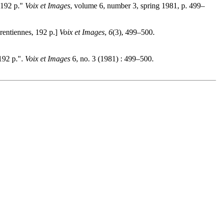
 192 p."
Voix et Images
, volume 6, number 3, spring 1981, p. 499–
rentiennes, 192 p.]
Voix et Images
,
6
(3), 499–500.
192 p.".
Voix et Images
6, no. 3 (1981) : 499–500.