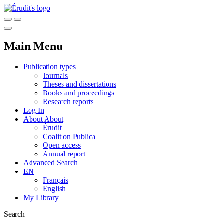
Main Menu
Publication types
Journals
Theses and dissertations
Books and proceedings
Research reports
Log In
About
About
Érudit
Coalition Publica
Open access
Annual report
Advanced Search
EN
Français
English
My Library
Search