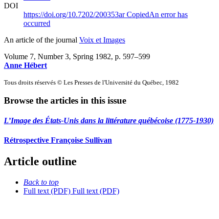
DOI
https://doi.org/10.7202/200353ar
Copied
An error has
occurred
An article of the journal
Voix et Images
Volume 7, Number 3, Spring 1982
, p. 597–599
Anne Hébert
Tous droits réservés © Les Presses de l'Université du Québec, 1982
Browse the articles in this issue
L’Image des États-Unis dans la littérature québécoise (1775-1930)
Rétrospective Françoise Sullivan
Article outline
Back to top
Full text (PDF)
Full text (PDF)