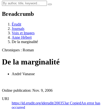
Breadcrumb
Érudit
Journals
Voix et Images
Anne Hébert
De la marginalité
Chroniques : Roman
De la marginalité
André Vanasse
Online publication: Nov. 9, 2006
URI
https://id.erudit.org/iderudit/200353ar
Copied
An error has
occurred