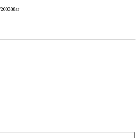
2/200388ar