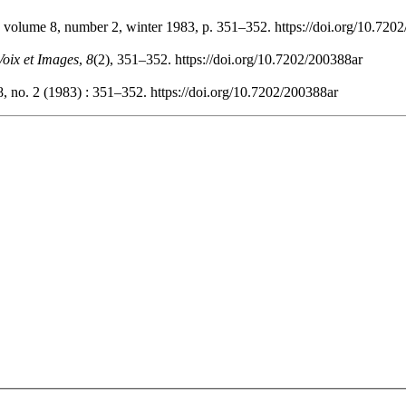
, volume 8, number 2, winter 1983, p. 351–352. https://doi.org/10.720
Voix et Images
,
8
(2), 351–352. https://doi.org/10.7202/200388ar
, no. 2 (1983) : 351–352. https://doi.org/10.7202/200388ar