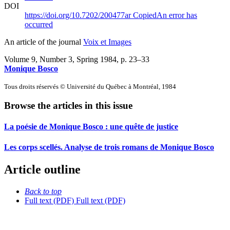
DOI
https://doi.org/10.7202/200477ar
Copied
An error has
occurred
An article of the journal
Voix et Images
Volume 9, Number 3, Spring 1984
, p. 23–33
Monique Bosco
Tous droits réservés © Université du Québec à Montréal, 1984
Browse the articles in this issue
La poésie de Monique Bosco : une quête de justice
Les corps scellés. Analyse de trois romans de Monique Bosco
Article outline
Back to top
Full text (PDF)
Full text (PDF)