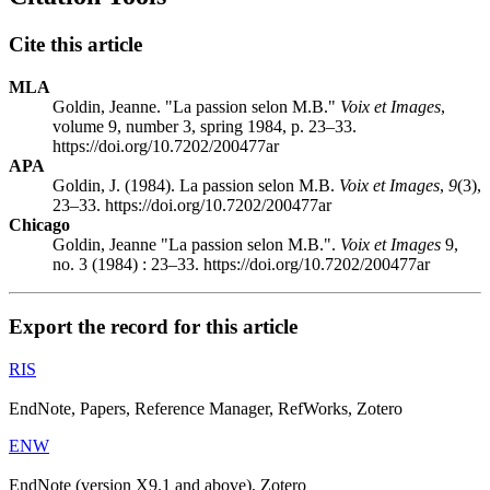
Cite this article
MLA
Goldin, Jeanne. "La passion selon M.B."
Voix et Images
,
volume 9, number 3, spring 1984, p. 23–33.
https://doi.org/10.7202/200477ar
APA
Goldin, J. (1984). La passion selon M.B.
Voix et Images
,
9
(3),
23–33. https://doi.org/10.7202/200477ar
Chicago
Goldin, Jeanne "La passion selon M.B.".
Voix et Images
9,
no. 3 (1984) : 23–33. https://doi.org/10.7202/200477ar
Export the record for this article
RIS
EndNote, Papers, Reference Manager, RefWorks, Zotero
ENW
EndNote (version X9.1 and above), Zotero