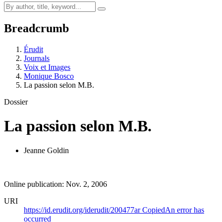
Breadcrumb
Érudit
Journals
Voix et Images
Monique Bosco
La passion selon M.B.
Dossier
La passion selon M.B.
Jeanne Goldin
Online publication: Nov. 2, 2006
URI
https://id.erudit.org/iderudit/200477ar
Copied
An error has
occurred