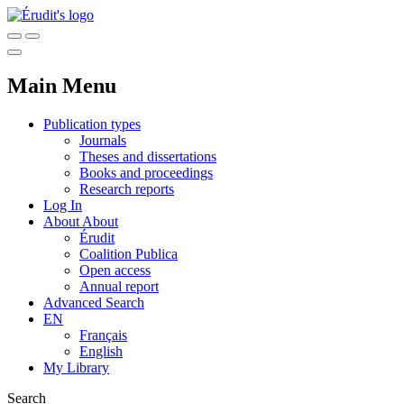
Main Menu
Publication types
Journals
Theses and dissertations
Books and proceedings
Research reports
Log In
About
About
Érudit
Coalition Publica
Open access
Annual report
Advanced Search
EN
Français
English
My Library
Search