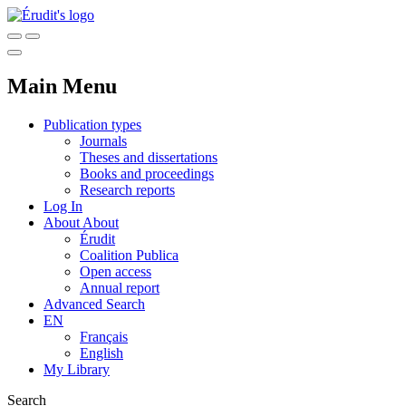
Main Menu
Publication types
Journals
Theses and dissertations
Books and proceedings
Research reports
Log In
About
About
Érudit
Coalition Publica
Open access
Annual report
Advanced Search
EN
Français
English
My Library
Search