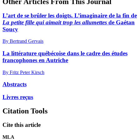
Other Articles From This Journal
L’art de se brûler les doigts. L’imaginaire de la fin de
La petite fille qui aimait trop les allumettes
de Gaétan
Soucy
By Bertrand Gervais
La littérature québécoise dans le cadre des études
francophones en Autriche
By Fritz Peter Kirsch
Abstracts
Livres reçus
Citation Tools
Cite this article
MLA