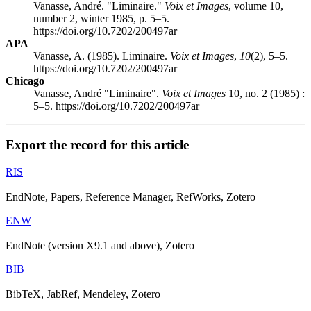
Vanasse, André. "Liminaire."
Voix et Images
, volume 10,
number 2, winter 1985, p. 5–5.
https://doi.org/10.7202/200497ar
APA
Vanasse, A. (1985). Liminaire.
Voix et Images
,
10
(2), 5–5.
https://doi.org/10.7202/200497ar
Chicago
Vanasse, André "Liminaire".
Voix et Images
10, no. 2 (1985) :
5–5. https://doi.org/10.7202/200497ar
Export the record for this article
RIS
EndNote, Papers, Reference Manager, RefWorks, Zotero
ENW
EndNote (version X9.1 and above), Zotero
BIB
BibTeX, JabRef, Mendeley, Zotero