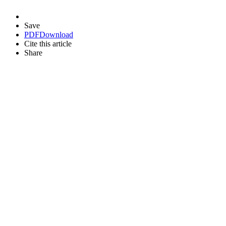
Save
PDF
Download
Cite this article
Share