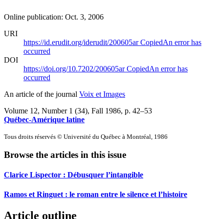
Online publication: Oct. 3, 2006
URI
https://id.erudit.org/iderudit/200605ar
Copied
An error has
occurred
DOI
https://doi.org/10.7202/200605ar
Copied
An error has
occurred
An article of the journal
Voix et Images
Volume 12, Number 1 (34), Fall 1986
, p. 42–53
Québec-Amérique latine
Tous droits réservés © Université du Québec à Montréal, 1986
Browse the articles in this issue
Clarice Lispector : Débusquer l’intangible
Ramos et Ringuet : le roman entre le silence et l’histoire
Article outline