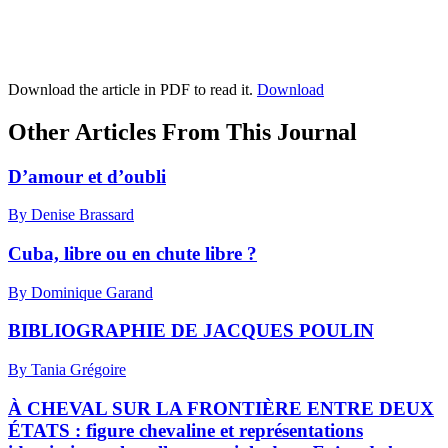
Download the article in PDF to read it.
Download
Other Articles From This Journal
D’amour et d’oubli
By Denise Brassard
Cuba, libre ou en chute libre ?
By Dominique Garand
BIBLIOGRAPHIE DE JACQUES POULIN
By Tania Grégoire
À CHEVAL SUR LA FRONTIÈRE ENTRE DEUX
ÉTATS : figure chevaline et représentations