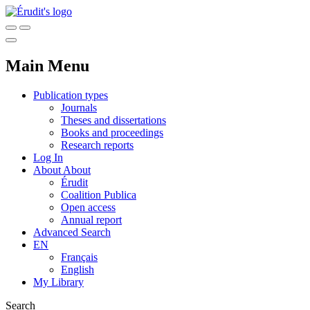
Main Menu
Publication types
Journals
Theses and dissertations
Books and proceedings
Research reports
Log In
About
About
Érudit
Coalition Publica
Open access
Annual report
Advanced Search
EN
Français
English
My Library
Search