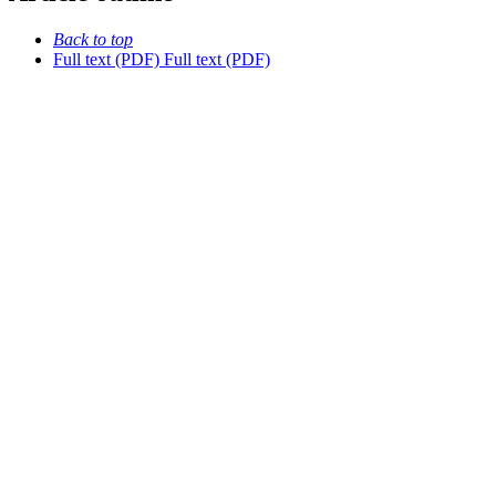
Back to top
Full text (PDF)
Full text (PDF)