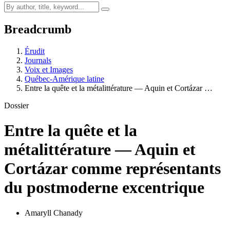
Breadcrumb
Érudit
Journals
Voix et Images
Québec-Amérique latine
Entre la quête et la métalittérature — Aquin et Cortázar …
Dossier
Entre la quête et la
métalittérature — Aquin et
Cortázar comme représentants
du postmoderne excentrique
Amaryll Chanady