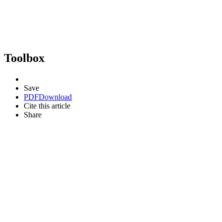
Toolbox
Save
PDF
Download
Cite this article
Share