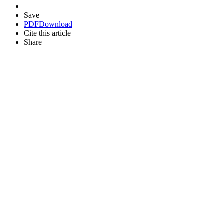
Save
PDF
Download
Cite this article
Share