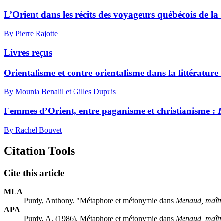
L’Orient dans les récits des voyageurs québécois de la 
By Pierre Rajotte
Livres reçus
Orientalisme et contre-orientalisme dans la littérature
By Mounia Benalil et Gilles Dupuis
Femmes d’Orient, entre paganisme et christianisme :
By Rachel Bouvet
Citation Tools
Cite this article
MLA
Purdy, Anthony. "Métaphore et métonymie dans
Menaud, maîtr
APA
Purdy, A. (1986). Métaphore et métonymie dans
Menaud, maîtr