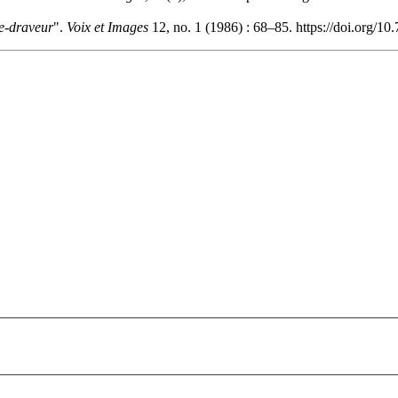
e-draveur
".
Voix et Images
12, no. 1 (1986) : 68–85. https://doi.org/1