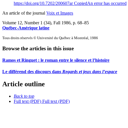
https://doi.org/10.7202/200607ar
Copied
An error has occurred
An article of the journal
Voix et Images
Volume 12, Number 1 (34), Fall 1986
, p. 68–85
Québec-Amérique latine
Tous droits réservés © Université du Québec à Montréal, 1986
Browse the articles in this issue
Ramos et Ringuet : le roman entre le silence et l’histoire
Le différend des discours dans
Regards et jeux dans l’espace
Article outline
Back to top
Full text (PDF)
Full text (PDF)