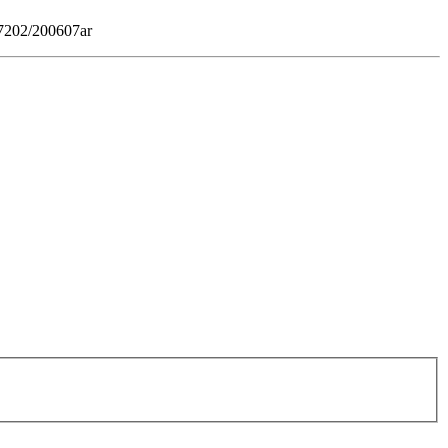
0.7202/200607ar