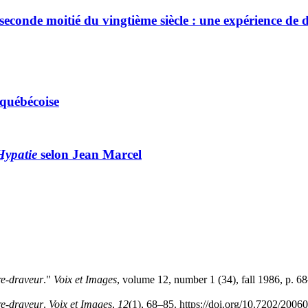
seconde moitié du vingtième siècle : une expérience de d
 québécoise
Hypatie
selon Jean Marcel
e-draveur
."
Voix et Images
, volume 12, number 1 (34), fall 1986, p. 6
e-draveur
.
Voix et Images
,
12
(1), 68–85. https://doi.org/10.7202/2006