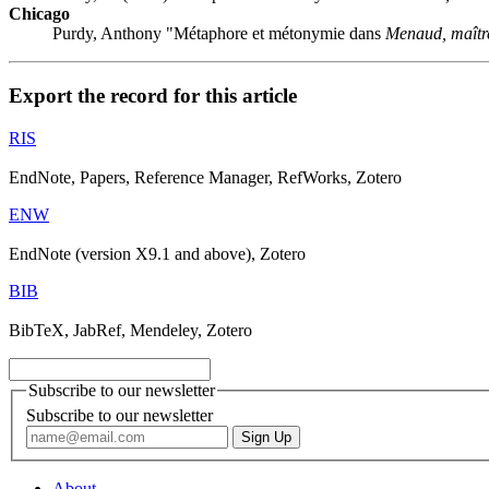
Chicago
Purdy, Anthony "Métaphore et métonymie dans
Menaud, maîtr
Export the record for this article
RIS
EndNote, Papers, Reference Manager, RefWorks, Zotero
ENW
EndNote (version X9.1 and above), Zotero
BIB
BibTeX, JabRef, Mendeley, Zotero
Subscribe to our newsletter
Subscribe to our newsletter
About