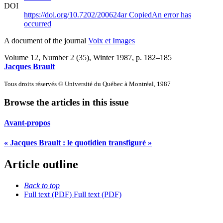
DOI
https://doi.org/10.7202/200624ar
Copied
An error has
occurred
A document of the journal
Voix et Images
Volume 12, Number 2 (35), Winter 1987
, p. 182–185
Jacques Brault
Tous droits réservés © Université du Québec à Montréal, 1987
Browse the articles in this issue
Avant-propos
« Jacques Brault : le quotidien transfiguré »
Article outline
Back to top
Full text (PDF)
Full text (PDF)