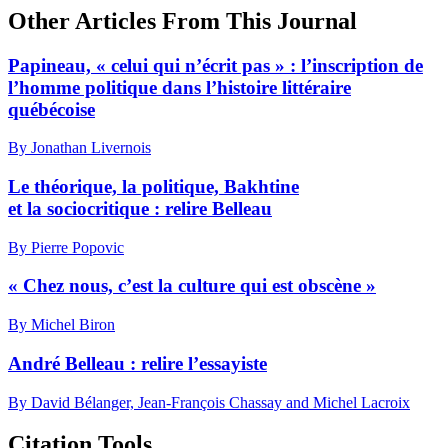
Other Articles From This Journal
Papineau, « celui qui n’écrit pas » : l’inscription de
l’homme politique dans l’histoire littéraire
québécoise
By Jonathan Livernois
Le théorique, la politique, Bakhtine
et la sociocritique : relire Belleau
By Pierre Popovic
« Chez nous, c’est la culture qui est obscène »
By Michel Biron
André Belleau : relire l’essayiste
By David Bélanger, Jean-François Chassay and Michel Lacroix
Citation Tools