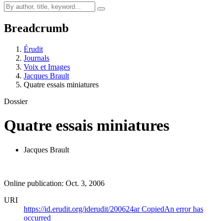
Breadcrumb
Érudit
Journals
Voix et Images
Jacques Brault
Quatre essais miniatures
Dossier
Quatre essais miniatures
Jacques Brault
Online publication: Oct. 3, 2006
URI
https://id.erudit.org/iderudit/200624ar
Copied
An error has
occurred