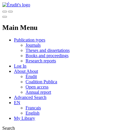
Main Menu
Publication types
Journals
Theses and dissertations
Books and proceedings
Research reports
Log In
About
About
Érudit
Coalition Publica
Open access
Annual report
Advanced Search
EN
Français
English
My Library
Search