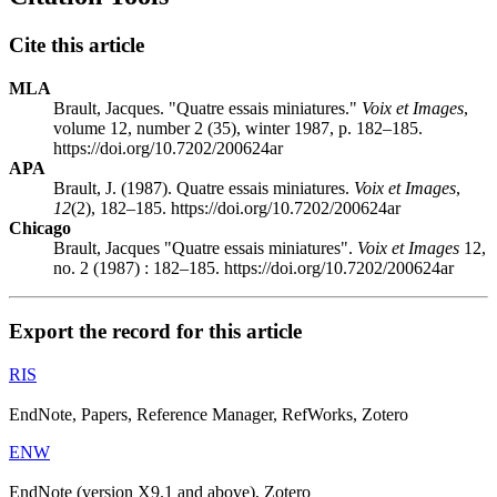
Cite this article
MLA
Brault, Jacques. "Quatre essais miniatures."
Voix et Images
,
volume 12, number 2 (35), winter 1987, p. 182–185.
https://doi.org/10.7202/200624ar
APA
Brault, J. (1987). Quatre essais miniatures.
Voix et Images
,
12
(2), 182–185. https://doi.org/10.7202/200624ar
Chicago
Brault, Jacques "Quatre essais miniatures".
Voix et Images
12,
no. 2 (1987) : 182–185. https://doi.org/10.7202/200624ar
Export the record for this article
RIS
EndNote, Papers, Reference Manager, RefWorks, Zotero
ENW
EndNote (version X9.1 and above), Zotero