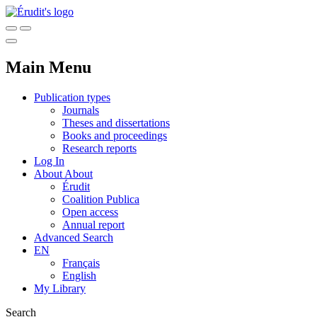
Main Menu
Publication types
Journals
Theses and dissertations
Books and proceedings
Research reports
Log In
About
About
Érudit
Coalition Publica
Open access
Annual report
Advanced Search
EN
Français
English
My Library
Search