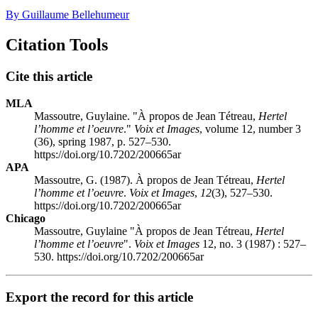
By Guillaume Bellehumeur
Citation Tools
Cite this article
MLA
Massoutre, Guylaine. "À propos de Jean Tétreau,
Hertel
l’homme et l’oeuvre
."
Voix et Images
, volume 12, number 3
(36), spring 1987, p. 527–530.
https://doi.org/10.7202/200665ar
APA
Massoutre, G. (1987). À propos de Jean Tétreau,
Hertel
l’homme et l’oeuvre
.
Voix et Images
,
12
(3), 527–530.
https://doi.org/10.7202/200665ar
Chicago
Massoutre, Guylaine "À propos de Jean Tétreau,
Hertel
l’homme et l’oeuvre
".
Voix et Images
12, no. 3 (1987) : 527–
530. https://doi.org/10.7202/200665ar
Export the record for this article