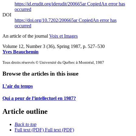
https://id.erudit.org/iderudit/200665ar
Copied
An error has
occurred
DOI
https://doi.org/10.7202/200665ar
Copied
An error has
occurred
An article of the journal
Voix et Images
Volume 12, Number 3 (36), Spring 1987
, p. 527–530
Yves Beauchemin
Tous droits réservés © Université du Québec à Montréal, 1987
Browse the articles in this issue
L’air du temps
Qui a peur de l’intellectuel en 1987?
Article outline
Back to top
Full text (PDF)
Full text (PDF)