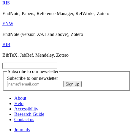
RIS
EndNote, Papers, Reference Manager, RefWorks, Zotero
ENW
EndNote (version X9.1 and above), Zotero
BIB
BibTeX, JabRef, Mendeley, Zotero
Subscribe to our newsletter
Subscribe to our newsletter
About
Help
Accessibility
Research Guide
Contact us
Journals