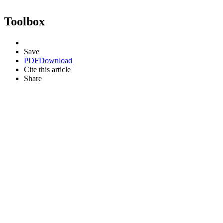
Toolbox
Save
PDF
Download
Cite this article
Share