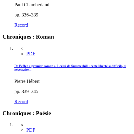
Paul Chamberland
pp. 336–339
Record
Chroniques : Roman
PDF
De l’effet « premier roman » à celui de Summerhill : cette liberté si difficile, si
nécessaire...
Pierre Hébert
pp. 339–345
Record
Chroniques : Poésie
PDF