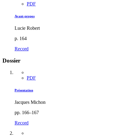
PDF
Avant-propos
Lucie Robert
p. 164
Record
Dossier
PDF
Présentation
Jacques Michon
pp. 166–167
Record