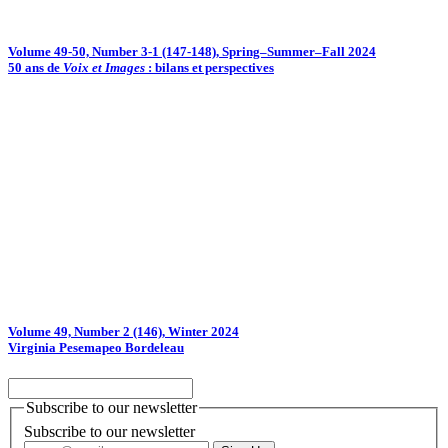
Volume 49-50, Number 3-1 (147-148), Spring–Summer–Fall 2024
50 ans de
Voix et Images
: bilans et perspectives
Volume 49, Number 2 (146), Winter 2024
Virginia Pesemapeo Bordeleau
Subscribe to our newsletter
Subscribe to our newsletter