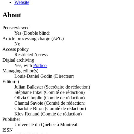
Website
About
Peer-reviewed
Yes
(Double blind)
Article processing charge (
APC
)
No
Access policy
Restricted Access
Digital archiving
Yes, with
Portico
Managing editor(s)
Louis-Daniel Godin (Directeur)
Editor(s)
Julian Ballester (Secrétaire de rédaction)
Stéphane Inkel (Comité de rédaction)
Olivia Choplin (Comité de rédaction)
Chantal Savoie (Comité de rédaction)
Charlotte Biron (Comité de rédaction)
Kiev Renaud (Comité de rédaction)
Publisher
Université du Québec à Montréal
ISSN