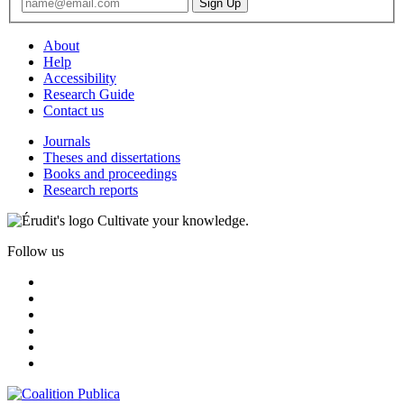
About
Help
Accessibility
Research Guide
Contact us
Journals
Theses and dissertations
Books and proceedings
Research reports
Cultivate your knowledge.
Follow us