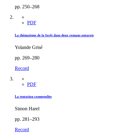
pp. 250–268
PDF
La thématique de la forêt dans deux romans ontarois
Yolande Grisé
pp. 269–280
Record
PDF
La tentation cosmopolite
Simon Harel
pp. 281–293
Record