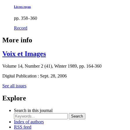
Livres reçus
pp. 358–360
Record
More info
Voix et Images
Volume 14, Number 2 (41), Winter 1989, pp. 164-360
Digital Publication : Sept. 28, 2006
See all issues
Explore
Search in this journal
Search
Index of authors
RSS feed