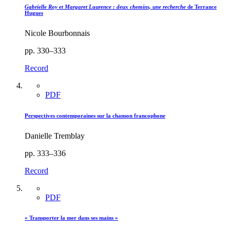
Gabrielle Roy et Margaret Laurence : deux chemins, une recherche
de Terrance
Hugues
Nicole Bourbonnais
pp. 330–333
Record
PDF
Perspectives contemporaines sur la chanson francophone
Danielle Tremblay
pp. 333–336
Record
PDF
« Transporter la mer dans ses mains »