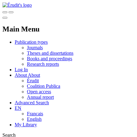
Main Menu
Publication types
Journals
Theses and dissertations
Books and proceedings
Research reports
Log In
About
About
Érudit
Coalition Publica
Open access
Annual report
Advanced Search
EN
Français
English
My Library
Search