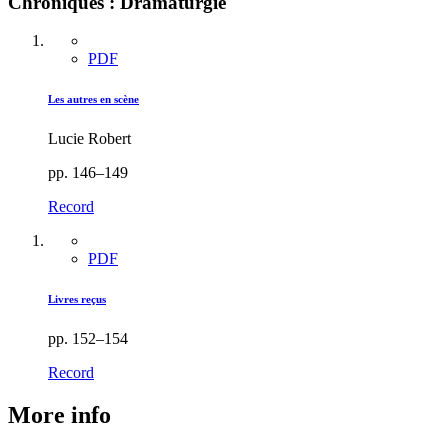
Chroniques : Dramaturgie
PDF
Les autres en scène
Lucie Robert
pp. 146–149
Record
PDF
Livres reçus
pp. 152–154
Record
More info