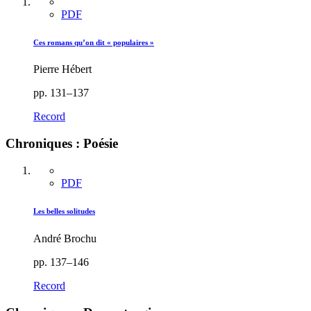
PDF
Ces romans qu’on dit « populaires »
Pierre Hébert
pp. 131–137
Record
Chroniques : Poésie
PDF
Les belles solitudes
André Brochu
pp. 137–146
Record