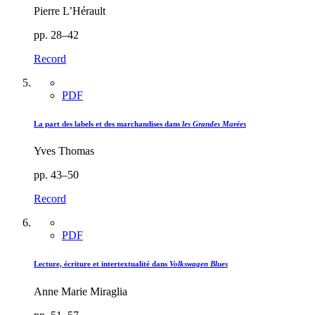
Pierre L’Hérault
pp. 28–42
Record
PDF
La part des labels et des marchandises dans
les Grandes Marées
Yves Thomas
pp. 43–50
Record
PDF
Lecture, écriture et intertextualité dans
Volkswagen Blues
Anne Marie Miraglia