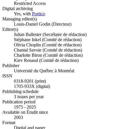
Restricted Access
Digital archiving
Yes, with
Portico
Managing editor(s)
Louis-Daniel Godin (Directeur)
Editor(s)
Julian Ballester (Secrétaire de rédaction)
Stéphane Inkel (Comité de rédaction)
Olivia Choplin (Comité de rédaction)
Chantal Savoie (Comité de rédaction)
Charlotte Biron (Comité de rédaction)
Kiev Renaud (Comité de rédaction)
Publisher
Université du Québec à Montréal
ISSN
0318-9201 (print)
1705-933X (digital)
Publishing schedule
3 issues per year
Publication period
1975 - 2025
Available on Érudit since
2003
Format
Digital and paper