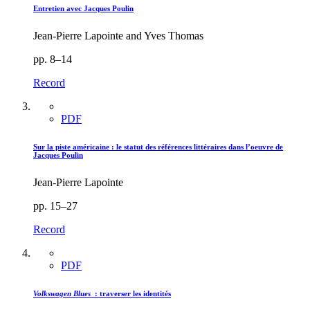
Entretien avec Jacques Poulin
Jean-Pierre Lapointe and Yves Thomas
pp. 8–14
Record
PDF
Sur la piste américaine : le statut des références littéraires dans l’oeuvre de
Jacques Poulin
Jean-Pierre Lapointe
pp. 15–27
Record
PDF
Volkswagen Blues
: traverser les identités