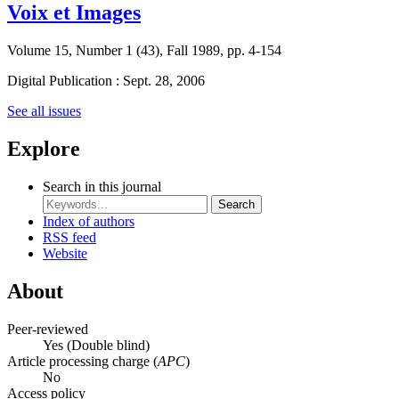
Voix et Images
Volume 15, Number 1 (43), Fall 1989, pp. 4-154
Digital Publication : Sept. 28, 2006
See all issues
Explore
Search in this journal
Search
Index of authors
RSS feed
Website
About
Peer-reviewed
Yes
(Double blind)
Article processing charge (
APC
)
No
Access policy