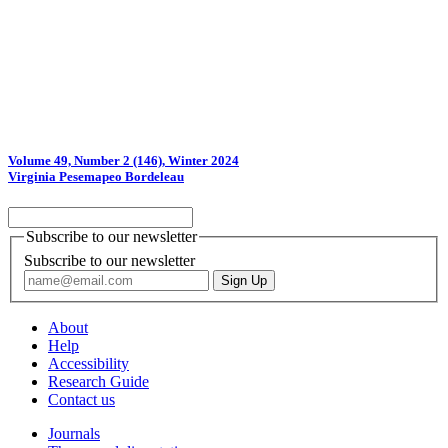
Volume 49, Number 2 (146), Winter 2024
Virginia Pesemapeo Bordeleau
Subscribe to our newsletter
Subscribe to our newsletter
About
Help
Accessibility
Research Guide
Contact us
Journals