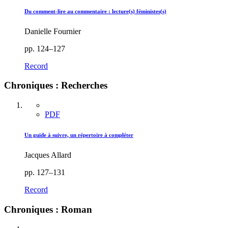
Du comment-lire au commentaire : lecture(s) féministes(s)
Danielle Fournier
pp. 124–127
Record
Chroniques : Recherches
PDF
Un guide à suivre, un répertoire à compléter
Jacques Allard
pp. 127–131
Record
Chroniques : Roman