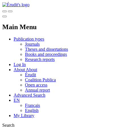
Main Menu
Publication types
Journals
Theses and dissertations
Books and proceedings
Research reports
Log In
About
About
Érudit
Coalition Publica
Open access
Annual report
Advanced Search
EN
Français
English
My Library
Search