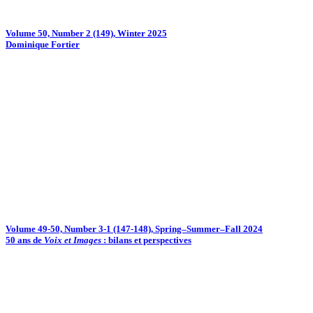
Volume 50, Number 2 (149), Winter 2025
Dominique Fortier
Volume 49-50, Number 3-1 (147-148), Spring–Summer–Fall 2024
50 ans de
Voix et Images
: bilans et perspectives