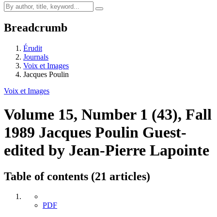
Breadcrumb
Érudit
Journals
Voix et Images
Jacques Poulin
Voix et Images
Volume 15, Number 1 (43), Fall
1989
Jacques Poulin
Guest-
edited by Jean-Pierre Lapointe
Table of contents (21 articles)
PDF