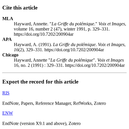
Cite this article
MLA
Hayward, Annette. "
La Griffe du polémique
."
Voix et Images
,
volume 16, number 2 (47), winter 1991, p. 329–331.
https://doi.org/10.7202/200904ar
APA
Hayward, A. (1991).
La Griffe du polémique
.
Voix et Images
,
16
(2), 329–331. https://doi.org/10.7202/200904ar
Chicago
Hayward, Annette "
La Griffe du polémique
".
Voix et Images
16, no. 2 (1991) : 329–331. https://doi.org/10.7202/200904ar
Export the record for this article
RIS
EndNote, Papers, Reference Manager, RefWorks, Zotero
ENW
EndNote (version X9.1 and above), Zotero