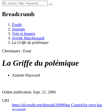
Breadcrumb
Érudit
Journals
Voix et Images
Jovette Marchessault
La Griffe du polémique
Chroniques : Essai
La Griffe du polémique
Annette Hayward
Online publication: Sept. 21, 2006
URI
https://id.erudit.org/iderudit/200904ar
Copied
An error has
occurred