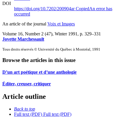
DOI
https://doi.org/10.7202/200904ar
Copied
An error has
occurred
An article of the journal
Voix et Images
Volume 16, Number 2 (47), Winter 1991
, p. 329–331
Jovette Marchessault
Tous droits réservés © Université du Québec à Montréal, 1991
Browse the articles in this issue
D’un art poétique et d’une anthologie
Éditer, creuser, critiquer
Article outline
Back to top
Full text (PDF)
Full text (PDF)