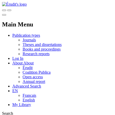
Main Menu
Publication types
Journals
Theses and dissertations
Books and proceedings
Research reports
Log In
About
About
Érudit
Coalition Publica
Open access
Annual report
Advanced Search
EN
Français
English
My Library
Search