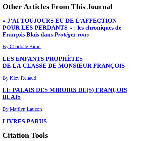
Other Articles From This Journal
« J’AI TOUJOURS EU DE L’AFFECTION
POUR LES PERDANTS » : les chroniques de
François Blais dans
Protégez-vous
By Charlotte Biron
LES ENFANTS PROPHÈTES
DE LA CLASSE DE MONSIEUR FRANÇOIS
By Kiev Renaud
LE PALAIS DES MIROIRS DE(S) FRANÇOIS
BLAIS
By Marilyn Lauzon
LIVRES PARUS
Citation Tools