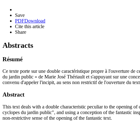
Save
PDF
Download
Cite this article
Share
Abstracts
Résumé
Ce texte porte sur une double caractéristique propre à l'ouverture de ce
du jardin public » de Marie José Thériault et s'appuyant sur une concep
convenu d'appeler l'incipit, au sens non restrictif de l'ouverture du text
Abstract
This text deals with a double characteristic peculiar to the opening of c
cyclopes du jardin public", and using a conception of the fantastic in
non-restrictive sense of the opening of the fantastic text.