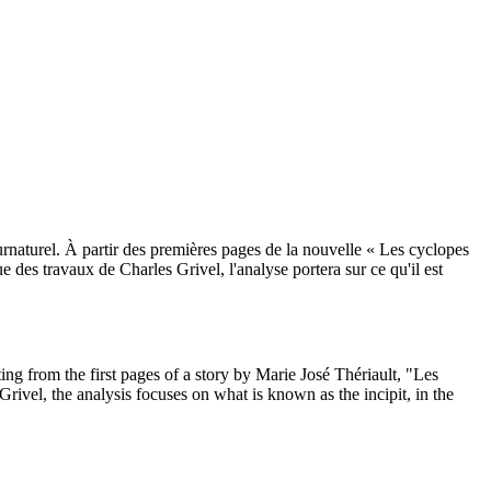
 surnaturel. À partir des premières pages de la nouvelle « Les cyclopes
 des travaux de Charles Grivel, l'analyse portera sur ce qu'il est
rting from the first pages of a story by Marie José Thériault, "Les
rivel, the analysis focuses on what is known as the incipit, in the