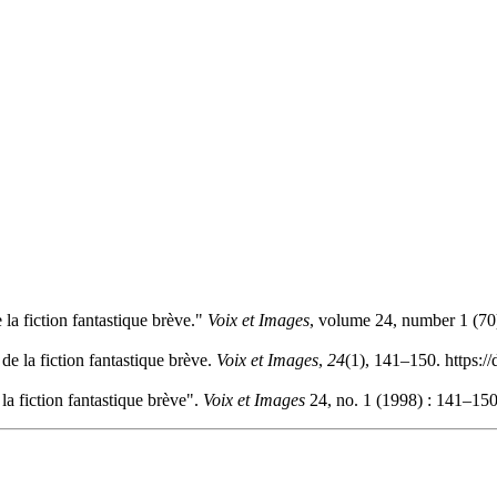
la fiction fantastique brève."
Voix et Images
, volume 24, number 1 (70)
de la fiction fantastique brève.
Voix et Images
,
24
(1), 141–150. https:/
la fiction fantastique brève".
Voix et Images
24, no. 1 (1998) : 141–150