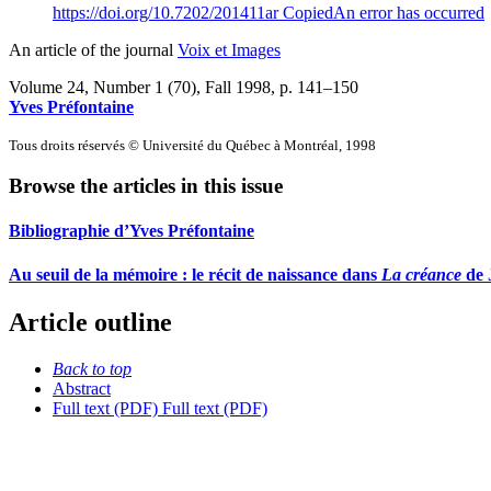
https://doi.org/10.7202/201411ar
Copied
An error has occurred
An article of the journal
Voix et Images
Volume 24, Number 1 (70), Fall 1998
, p. 141–150
Yves Préfontaine
Tous droits réservés © Université du Québec à Montréal, 1998
Browse the articles in this issue
Bibliographie d’Yves Préfontaine
Au seuil de la mémoire : le récit de naissance dans
La créance
de 
Article outline
Back to top
Abstract
Full text (PDF)
Full text (PDF)