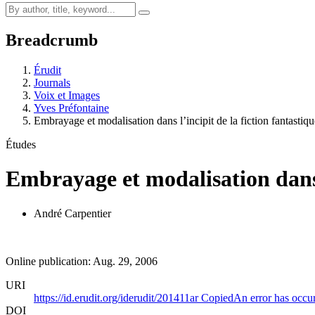
Breadcrumb
Érudit
Journals
Voix et Images
Yves Préfontaine
Embrayage et modalisation dans l’incipit de la fiction fantastiq
Études
Embrayage et modalisation dans l
André Carpentier
Online publication: Aug. 29, 2006
URI
https://id.erudit.org/iderudit/201411ar
Copied
An error has occu
DOI