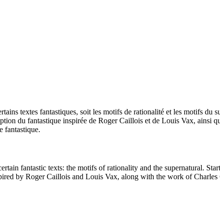
rtains textes fantastiques, soit les motifs de rationalité et les motifs du
tion du fantastique inspirée de Roger Caillois et de Louis Vax, ainsi que
e fantastique.
ertain fantastic texts: the motifs of rationality and the supernatural. Sta
spired by Roger Caillois and Louis Vax, along with the work of Charles G