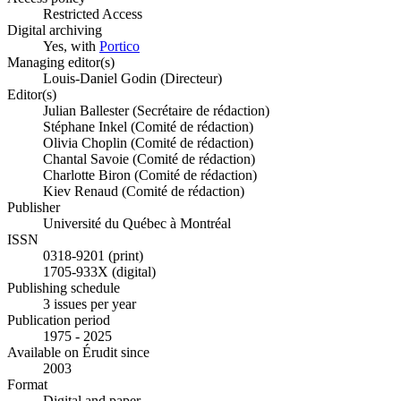
Restricted Access
Digital archiving
Yes, with
Portico
Managing editor(s)
Louis-Daniel Godin (Directeur)
Editor(s)
Julian Ballester (Secrétaire de rédaction)
Stéphane Inkel (Comité de rédaction)
Olivia Choplin (Comité de rédaction)
Chantal Savoie (Comité de rédaction)
Charlotte Biron (Comité de rédaction)
Kiev Renaud (Comité de rédaction)
Publisher
Université du Québec à Montréal
ISSN
0318-9201 (print)
1705-933X (digital)
Publishing schedule
3 issues per year
Publication period
1975 - 2025
Available on Érudit since
2003
Format
Digital and paper