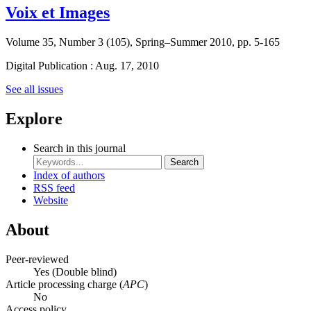
Voix et Images
Volume 35, Number 3 (105), Spring–Summer 2010, pp. 5-165
Digital Publication : Aug. 17, 2010
See all issues
Explore
Search in this journal
Search
Index of authors
RSS feed
Website
About
Peer-reviewed
Yes
(Double blind)
Article processing charge (
APC
)
No
Access policy