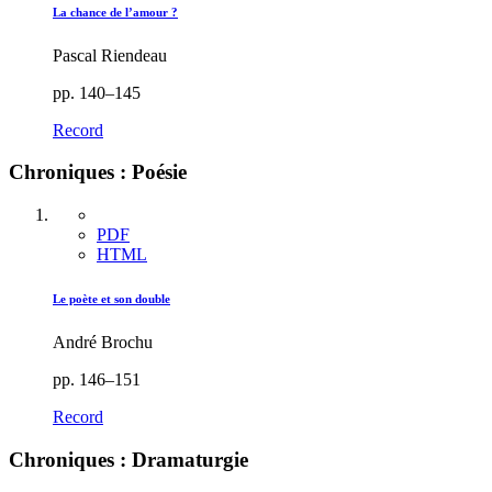
La chance de l’amour ?
Pascal Riendeau
pp. 140–145
Record
Chroniques : Poésie
PDF
HTML
Le poète et son double
André Brochu
pp. 146–151
Record
Chroniques : Dramaturgie