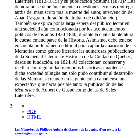
Laterrière (1812-1815) y su publicación póstuma (1873)? Esta
demora no se debe únicamente a cuestiones técnicas (entrega
tardía del manuscrito tras la muerte del autor, intervención del
Abad Casgrain, duración del trabajo de edición, etc.).
También se explica por la larga espera del público lector en
una sociedad aún conmocionada por los acontecimientos
políticos de los años 1830-1840, durante la cual a la literatura
le cuesta emanciparse de la Historia. Asimismo, debe tenerse
en cuenta un fenómeno editorial para captar la aparición de las
Memorias como género literario: las numerosas publicaciones
de la Sociedad Literaria e Histórica de la Ciudad de Quebec,
desde su fundación, en 1824. Al coleccionar, conservar y
reeditar con regularidad memorias históricas canadienses,
dicha sociedad bilingüe tan sólo pudo contribuir al desarrollo
de las Memorias creando en la gente culta canadiense una
expectativa que hacía posible tanto la publicación de las
Memorias
de Aubert de Gaspé como de las de Sales
Laterrière.
PDF
HTML
Les
Mémoires
de Philippe Aubert de Gaspé : de la genèse d’un texte à la
généalogie d’un genre