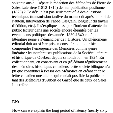
soixante ans qui sépare la rédaction des
Mémoires
de Pierre de
Sales Laterrière (1812-1815) de leur publication posthume
(1873) ? Ce délai n’est pas seulement dû à des questions
techniques (transmission tardive du manuscrit après la mort de
l’auteur, intervention de l’abbé Casgrain, longueur du travail
d’édition, etc.). Il s’explique aussi par l’horizon d’attente du
public lecteur dans une société encore ébranlée par les
événements politiques des années 1830-1840 et où la
littérature peine à s’émanciper de l’Histoire. Un phénomène
éditorial doit aussi être pris en considération pour bien
comprendre l’émergence des Mémoires comme genre
littéraire : les nombreuses publications de la Société littéraire
et historique de Québec, depuis sa fondation, en 1824. En
collectionnant, en conservant et en (ré)éditant régulièrement
des mémoires historiques canadiens, cette société bilingue n’a
pu que contribuer à l’essor des Mémoires en créant chez le
lettré canadien une attente qui rendait possible la publication
tant des
Mémoires
d’Aubert de Gaspé que de ceux de Sales
Laterrière.
EN:
How can we explain the long period of latency (nearly sixty