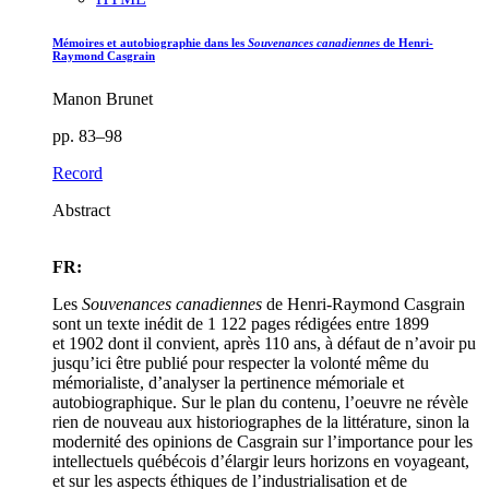
Mémoires et autobiographie dans les
Souvenances canadiennes
de Henri-
Raymond Casgrain
Manon Brunet
pp. 83–98
Record
Abstract
FR:
Les
Souvenances canadiennes
de Henri-Raymond Casgrain
sont un texte inédit de 1 122 pages rédigées entre 1899
et 1902 dont il convient, après 110 ans, à défaut de n’avoir pu
jusqu’ici être publié pour respecter la volonté même du
mémorialiste, d’analyser la pertinence mémoriale et
autobiographique. Sur le plan du contenu, l’oeuvre ne révèle
rien de nouveau aux historiographes de la littérature, sinon la
modernité des opinions de Casgrain sur l’importance pour les
intellectuels québécois d’élargir leurs horizons en voyageant,
et sur les aspects éthiques de l’industrialisation et de