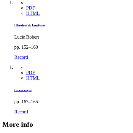
PDF
HTML
Histoires de fantômes
Lucie Robert
pp. 152–160
Record
PDF
HTML
Livres reçus
pp. 163–165
Record
More info