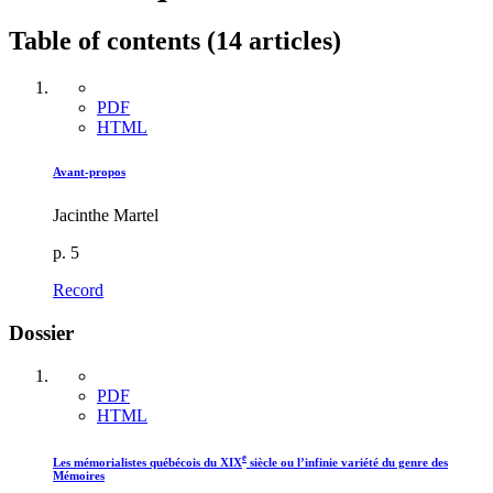
Table of contents (14 articles)
PDF
HTML
Avant-propos
Jacinthe Martel
p. 5
Record
Dossier
PDF
HTML
e
Les mémorialistes québécois du XIX
siècle ou l’infinie variété du genre des
Mémoires