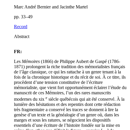
Marc André Bernier and Jacinthe Martel
pp. 33–49
Record
Abstract
FR:
Les
Mémoires
(1866) de Philippe Aubert de Gaspé (1786-
1871) prolongent la riche tradition des mémorialistes français
de l’âge classique, ce qui les rattache à un genre tenant à la
fois de la chronique historique et du récit de soi. À ce titre, ils
procèdent d’une tension constitutive de l’écriture
mémorialiste, que vient fort opportunément éclairer l’étude du
manuscrit de ces Mémoires, l’un des rares manuscrits
e
modernes du
xix
siècle québécois qui ait été conservé. À la
lumière des hésitations et des repentirs dont cette rédaction
très fragmentaire a conservé les traces se donnent à lire la
genèse d’un texte et la généalogie d’un genre où, dans les
marges et sous les ratures, se négocient les dispositifs
essentiels d’une écriture de l’histoire fondée sur la mise en