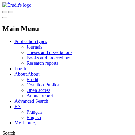
Main Menu
Publication types
Journals
Theses and dissertations
Books and proceedings
Research reports
Log In
About
About
Érudit
Coalition Publica
Open access
Annual report
Advanced Search
EN
Français
English
My Library
Search