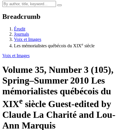
Breadcrumb
Érudit
Journals
Voix et Images
e
Les mémorialistes québécois du XIX
siècle
Voix et Images
Volume 35, Number 3 (105),
Spring–Summer 2010
Les
mémorialistes québécois du
e
XIX
siècle
Guest-edited by
Claude La Charité and Lou-
Ann Marquis