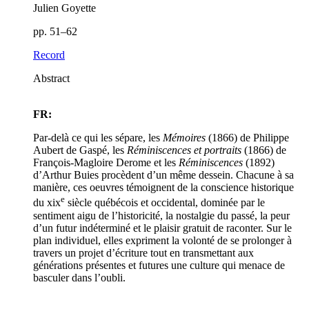
Julien Goyette
pp. 51–62
Record
Abstract
FR:
Par-delà ce qui les sépare, les
Mémoires
(1866) de Philippe
Aubert de Gaspé, les
Réminiscences et portraits
(1866) de
François-Magloire Derome et les
Réminiscences
(1892)
d’Arthur Buies procèdent d’un même dessein. Chacune à sa
manière, ces oeuvres témoignent de la conscience historique
e
du
xix
siècle québécois et occidental, dominée par le
sentiment aigu de l’historicité, la nostalgie du passé, la peur
d’un futur indéterminé et le plaisir gratuit de raconter. Sur le
plan individuel, elles expriment la volonté de se prolonger à
travers un projet d’écriture tout en transmettant aux
générations présentes et futures une culture qui menace de
basculer dans l’oubli.