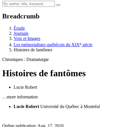
Breadcrumb
Érudit
Journals
Voix et Images
e
Les mémorialistes québécois du XIX
siècle
Histoires de fantômes
Chroniques : Dramaturgie
Histoires de fantômes
Lucie Robert
…more information
Lucie Robert
Université du Québec à Montréal
Online publication: Aug. 17, 2010