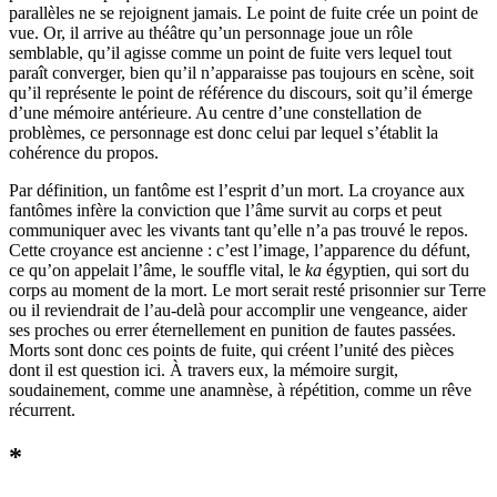
parallèles ne se rejoignent jamais. Le point de fuite crée un point de
vue. Or, il arrive au théâtre qu’un personnage joue un rôle
semblable, qu’il agisse comme un point de fuite vers lequel tout
paraît converger, bien qu’il n’apparaisse pas toujours en scène, soit
qu’il représente le point de référence du discours, soit qu’il émerge
d’une mémoire antérieure. Au centre d’une constellation de
problèmes, ce personnage est donc celui par lequel s’établit la
cohérence du propos.
Par définition, un fantôme est l’esprit d’un mort. La croyance aux
fantômes infère la conviction que l’âme survit au corps et peut
communiquer avec les vivants tant qu’elle n’a pas trouvé le repos.
Cette croyance est ancienne : c’est l’image, l’apparence du défunt,
ce qu’on appelait l’âme, le souffle vital, le
ka
égyptien, qui sort du
corps au moment de la mort. Le mort serait resté prisonnier sur Terre
ou il reviendrait de l’au-delà pour accomplir une vengeance, aider
ses proches ou errer éternellement en punition de fautes passées.
Morts sont donc ces points de fuite, qui créent l’unité des pièces
dont il est question ici. À travers eux, la mémoire surgit,
soudainement, comme une anamnèse, à répétition, comme un rêve
récurrent.
*