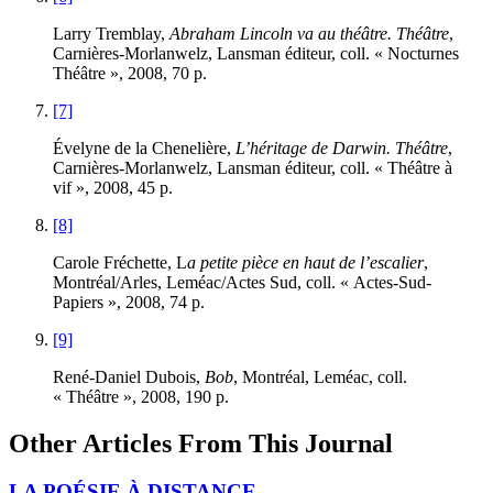
Larry Tremblay,
Abraham Lincoln va au théâtre. Théâtre
,
Carnières-Morlanwelz, Lansman éditeur, coll. « Nocturnes
Théâtre », 2008, 70 p.
[7]
Évelyne de la Chenelière,
L’héritage de Darwin. Théâtre
,
Carnières-Morlanwelz, Lansman éditeur, coll. « Théâtre à
vif », 2008, 45 p.
[8]
Carole Fréchette, L
a petite pièce en haut de l’escalier
,
Montréal/Arles, Leméac/Actes Sud, coll. « Actes-Sud-
Papiers », 2008, 74 p.
[9]
René-Daniel Dubois,
Bob
, Montréal, Leméac, coll.
« Théâtre », 2008, 190 p.
Other Articles From This Journal
LA POÉSIE À DISTANCE