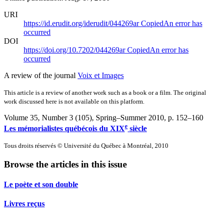
URI
https://id.erudit.org/iderudit/044269ar
Copied
An error has
occurred
DOI
https://doi.org/10.7202/044269ar
Copied
An error has
occurred
A review of the journal
Voix et Images
This article is a review of another work such as a book or a film. The original
work discussed here is not available on this platform.
Volume 35, Number 3 (105), Spring–Summer 2010
, p. 152–160
e
Les mémorialistes québécois du XIX
siècle
Tous droits réservés © Université du Québec à Montréal, 2010
Browse the articles in this issue
Le poète et son double
Livres reçus