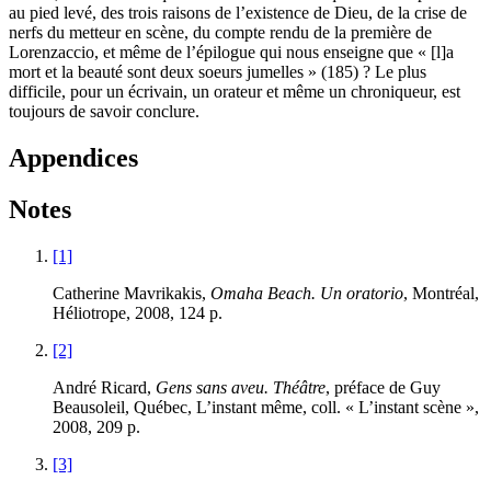
au pied levé, des trois raisons de l’existence de Dieu, de la crise de
nerfs du metteur en scène, du compte rendu de la première de
Lorenzaccio, et même de l’épilogue qui nous enseigne que « [l]a
mort et la beauté sont deux soeurs jumelles » (185) ? Le plus
difficile, pour un écrivain, un orateur et même un chroniqueur, est
toujours de savoir conclure.
Appendices
Notes
[1]
Catherine Mavrikakis,
Omaha Beach. Un oratorio
, Montréal,
Héliotrope, 2008, 124 p.
[2]
André Ricard,
Gens sans aveu. Théâtre
, préface de Guy
Beausoleil, Québec, L’instant même, coll. « L’instant scène »,
2008, 209 p.
[3]