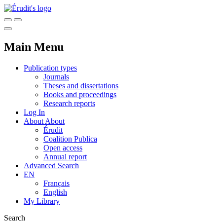
Main Menu
Publication types
Journals
Theses and dissertations
Books and proceedings
Research reports
Log In
About
About
Érudit
Coalition Publica
Open access
Annual report
Advanced Search
EN
Français
English
My Library
Search