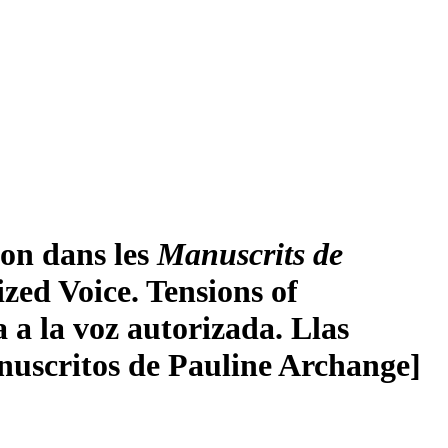
ion dans les
Manuscrits de
zed Voice. Tensions of
a a la voz autorizada. Llas
uscritos de Pauline Archange]