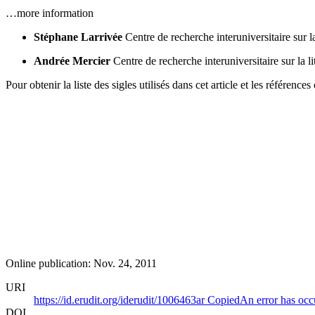
…more information
Stéphane Larrivée
Centre de recherche interuniversitaire sur 
Andrée Mercier
Centre de recherche interuniversitaire sur la 
Pour obtenir la liste des sigles utilisés dans cet article et les référen
Online publication: Nov. 24, 2011
URI
https://id.erudit.org/iderudit/1006463ar
Copied
An error has occ
DOI