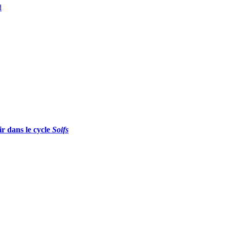
d
ir dans le cycle
Soifs