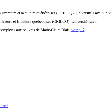
la littérature et la culture québécoises (CRILCQ), Université Laval/Uni
littérature et la culture québécoises (CRILCQ), Université Laval
ces complètes aux oeuvres de Marie-Claire Blais,
voir p. 7
.
urred