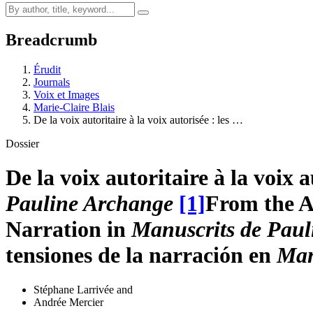
Breadcrumb
Érudit
Journals
Voix et Images
Marie-Claire Blais
De la voix autoritaire à la voix autorisée : les …
Dossier
De la voix autoritaire à la voix 
Pauline Archange
[1]
From the Au
Narration in
Manuscrits de Pau
tensiones de la narración en
Man
Stéphane Larrivée
and
Andrée Mercier