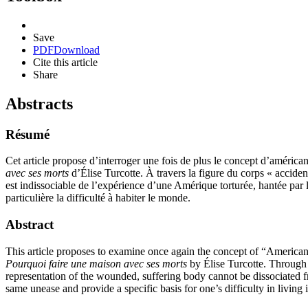
Save
PDF
Download
Cite this article
Share
Abstracts
Résumé
Cet article propose d’interroger une fois de plus le concept d’américan
avec ses morts
d’Élise Turcotte. À travers la figure du corps « accidenté
est indissociable de l’expérience d’une Amérique torturée, hantée par l
particulière la difficulté à habiter le monde.
Abstract
This article proposes to examine once again the concept of “American
Pourquoi faire une maison avec ses morts
by Élise Turcotte. Through t
representation of the wounded, suffering body cannot be dissociated f
same unease and provide a specific basis for one’s difficulty in living 