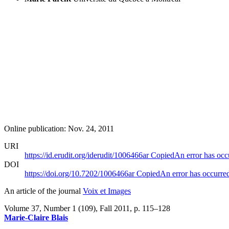
Online publication: Nov. 24, 2011
URI
https://id.erudit.org/iderudit/1006466ar
Copied
An error has occ
DOI
https://doi.org/10.7202/1006466ar
Copied
An error has occurre
An article of the journal
Voix et Images
Volume 37, Number 1 (109), Fall 2011
, p. 115–128
Marie-Claire Blais