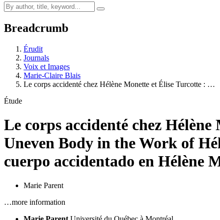
Breadcrumb
Érudit
Journals
Voix et Images
Marie-Claire Blais
Le corps accidenté chez Hélène Monette et Élise Turcotte : …
Étude
Le corps accidenté chez Hélène 
Uneven Body in the Work of Hél
cuerpo accidentado en Hélène Mo
Marie Parent
…more information
Marie Parent
Université du Québec à Montréal