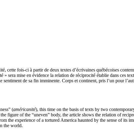
ité, cette fois-ci à partir de deux textes d’écrivaines québécoises conte
 » sera mise en évidence la relation de réciprocité établie dans ces texte
e sentiment de sa fin imminente. Corps et continent, pris l’un pour l’aut
ness” (
américanité
), this time on the basis of texts by two contempo
he figure of the “uneven” body, the article shows the relation of recipro
rom the experience of a tortured America haunted by the sense of its im
in the world.