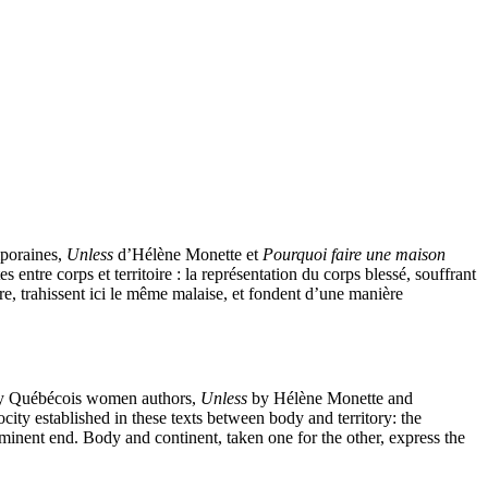
mporaines,
Unless
d’Hélène Monette et
Pourquoi faire une maison
s entre corps et territoire : la représentation du corps blessé, souffrant
re, trahissent ici le même malaise, et fondent d’une manière
rary Québécois women authors,
Unless
by Hélène Monette and
city established in these texts between body and territory: the
minent end. Body and continent, taken one for the other, express the