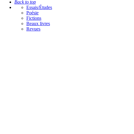
Back to top
Essais/Études
Poésie
Fictions
Beaux livres
Revues