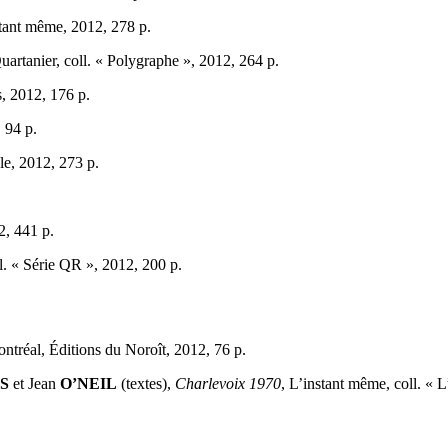
tant même, 2012, 278 p.
uartanier, coll. « Polygraphe », 2012, 264 p.
, 2012, 176 p.
 94 p.
le, 2012, 273 p.
2, 441 p.
ll. « Série QR », 2012, 200 p.
ontréal, Éditions du Noroît, 2012, 76 p.
S
et Jean
O’NEIL
(textes),
Charlevoix 1970
, L’instant même, coll. « L