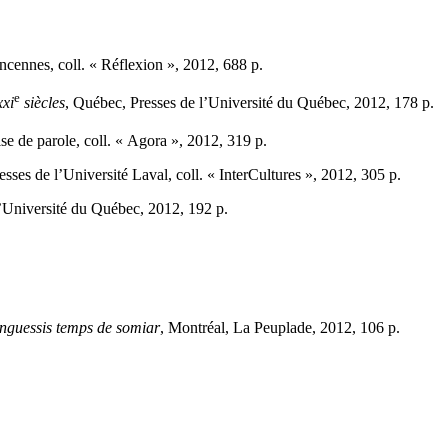
incennes, coll. « Réflexion », 2012, 688 p.
e
xxi
siècles
, Québec, Presses de l’Université du Québec, 2012, 178 p.
ise de parole, coll. « Agora », 2012, 319 p.
esses de l’Université Laval, coll. « InterCultures », 2012, 305 p.
’Université du Québec, 2012, 192 p.
inguessis temps de somiar
, Montréal, La Peuplade, 2012, 106 p.