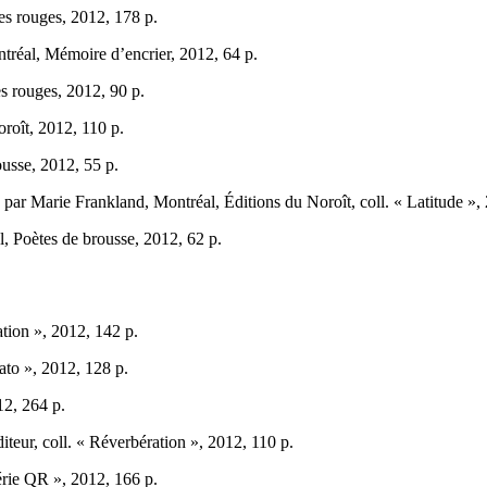
es rouges, 2012, 178 p.
ntréal, Mémoire d’encrier, 2012, 64 p.
s rouges, 2012, 90 p.
oroît, 2012, 110 p.
ousse, 2012, 55 p.
) par Marie Frankland, Montréal, Éditions du Noroît, coll. « Latitude »,
l, Poètes de brousse, 2012, 62 p.
ation », 2012, 142 p.
ato », 2012, 128 p.
12, 264 p.
iteur, coll. « Réverbération », 2012, 110 p.
Série QR », 2012, 166 p.