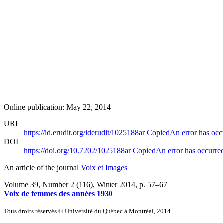
Online publication: May 22, 2014
URI
https://id.erudit.org/iderudit/1025188ar
Copied
An error has occ
DOI
https://doi.org/10.7202/1025188ar
Copied
An error has occurre
An article of the journal
Voix et Images
Volume 39, Number 2 (116), Winter 2014
, p. 57–67
Voix de femmes des années 1930
Tous droits réservés © Université du Québec à Montréal, 2014