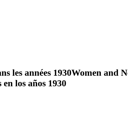
ans les années 1930
Women and Ne
s en los años 1930