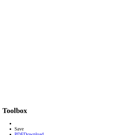
Toolbox
Save
PDF
Download