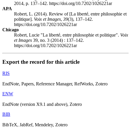
2014, p. 137–142. https://doi.org/10.7202/1026221ar
APA
Robert, L. (2014). Review of [La liberté, entre philosophie et
politique].
Voix et Images
,
39
(3), 137–142.
https://doi.org/10.7202/1026221ar
Chicago
Robert, Lucie "La liberté, entre philosophie et politique".
Voix
et Images
39, no. 3 (2014) : 137–142.
https://doi.org/10.7202/1026221ar
Export the record for this article
RIS
EndNote, Papers, Reference Manager, RefWorks, Zotero
ENW
EndNote (version X9.1 and above), Zotero
BIB
BibTeX, JabRef, Mendeley, Zotero