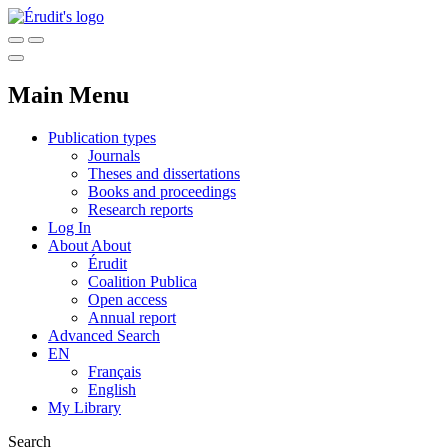
Main Menu
Publication types
Journals
Theses and dissertations
Books and proceedings
Research reports
Log In
About
About
Érudit
Coalition Publica
Open access
Annual report
Advanced Search
EN
Français
English
My Library
Search