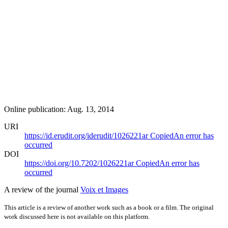
Online publication: Aug. 13, 2014
URI
https://id.erudit.org/iderudit/1026221ar
Copied
An error has
occurred
DOI
https://doi.org/10.7202/1026221ar
Copied
An error has
occurred
A review of the journal
Voix et Images
This article is a review of another work such as a book or a film. The original
work discussed here is not available on this platform.