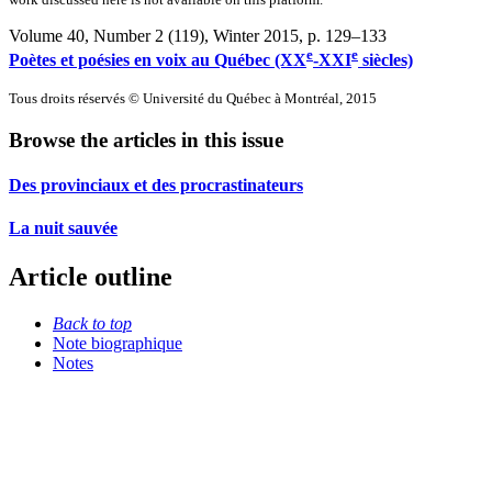
Volume 40, Number 2 (119), Winter 2015
, p. 129–133
e
e
Poètes et poésies en voix au Québec (XX
-XXI
siècles)
Tous droits réservés © Université du Québec à Montréal, 2015
Browse the articles in this issue
Des provinciaux et des procrastinateurs
La nuit sauvée
Article outline
Back to top
Note biographique
Notes