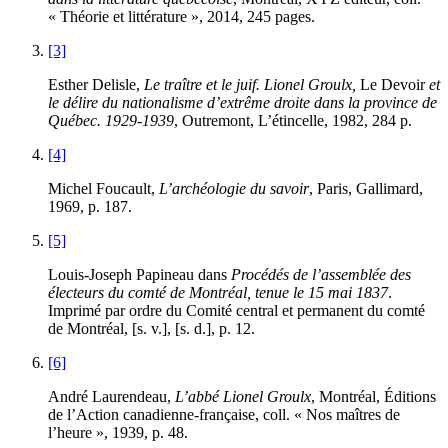
« Théorie et littérature », 2014, 245 pages.
[3]
Esther Delisle,
Le traître et le juif. Lionel Groulx,
Le Devoir
et
le délire du nationalisme d’extrême droite dans la province de
Québec. 1929-1939
, Outremont, L’étincelle, 1982, 284 p.
[4]
Michel Foucault,
L’archéologie du savoir
, Paris, Gallimard,
1969, p. 187.
[5]
Louis-Joseph Papineau dans
Procédés de l’assemblée des
électeurs du comté de Montréal, tenue le 15 mai 1837
.
Imprimé par ordre du Comité central et permanent du comté
de Montréal, [s. v.], [s. d.], p. 12.
[6]
André Laurendeau,
L’abbé Lionel Groulx
, Montréal, Éditions
de l’Action canadienne-française, coll. « Nos maîtres de
l’heure », 1939, p. 48.