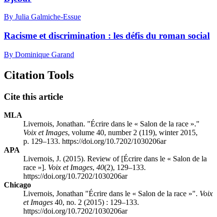
By Julia Galmiche-Essue
Racisme et discrimination : les défis du roman social
By Dominique Garand
Citation Tools
Cite this article
MLA
Livernois, Jonathan. "Écrire dans le « Salon de la race »."
Voix et Images
, volume 40, number 2 (119), winter 2015,
p. 129–133. https://doi.org/10.7202/1030206ar
APA
Livernois, J. (2015). Review of [Écrire dans le « Salon de la
race »].
Voix et Images
,
40
(2), 129–133.
https://doi.org/10.7202/1030206ar
Chicago
Livernois, Jonathan "Écrire dans le « Salon de la race »".
Voix
et Images
40, no. 2 (2015) : 129–133.
https://doi.org/10.7202/1030206ar