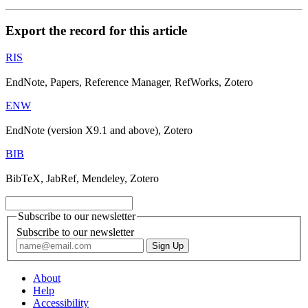
Export the record for this article
RIS
EndNote, Papers, Reference Manager, RefWorks, Zotero
ENW
EndNote (version X9.1 and above), Zotero
BIB
BibTeX, JabRef, Mendeley, Zotero
Subscribe to our newsletter
Subscribe to our newsletter
About
Help
Accessibility