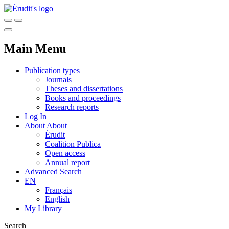
Main Menu
Publication types
Journals
Theses and dissertations
Books and proceedings
Research reports
Log In
About
About
Érudit
Coalition Publica
Open access
Annual report
Advanced Search
EN
Français
English
My Library
Search