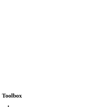
Toolbox