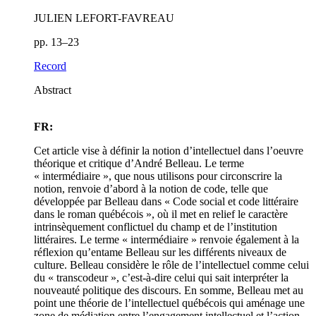
JULIEN LEFORT-FAVREAU
pp. 13–23
Record
Abstract
FR:
Cet article vise à définir la notion d’intellectuel dans l’oeuvre
théorique et critique d’André Belleau. Le terme
« intermédiaire », que nous utilisons pour circonscrire la
notion, renvoie d’abord à la notion de code, telle que
développée par Belleau dans « Code social et code littéraire
dans le roman québécois », où il met en relief le caractère
intrinsèquement conflictuel du champ et de l’institution
littéraires. Le terme « intermédiaire » renvoie également à la
réflexion qu’entame Belleau sur les différents niveaux de
culture. Belleau considère le rôle de l’intellectuel comme celui
du « transcodeur », c’est-à-dire celui qui sait interpréter la
nouveauté politique des discours. En somme, Belleau met au
point une théorie de l’intellectuel québécois qui aménage une
zone de médiation entre l’engagement intellectuel et l’action