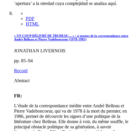
‘apertura’ a la otredad cuya complejidad se analiza aquí.
PDF
HTML
« UN COUP DÉLIVRÉ DE TRUDEAU… » : à propos de la correspondance entre
André Belleau et Pierre Vadeboncoeur (1978-1985)
JONATHAN LIVERNOIS
pp. 85–94
Record
Abstract
FR:
L’étude de la correspondance inédite entre André Belleau et
Pierre Vadeboncoeur, qui va de 1978 à la mort du premier, en
1986, permet de découvrir les signes d’une politique de la
littérature chez Belleau. Elle donne à voir, du même souffle, le
principal obstacle politique de sa génération, à savoir