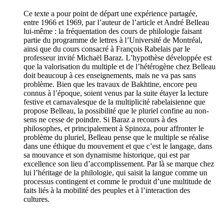
Ce texte a pour point de départ une expérience partagée,
entre 1966 et 1969, par l’auteur de l’article et André Belleau
lui-même : la fréquentation des cours de philologie faisant
partie du programme de lettres à l’Université de Montréal,
ainsi que du cours consacré à François Rabelais par le
professeur invité Michaël Baraz. L’hypothèse développée est
que la valorisation du multiple et de l’hétérogène chez Belleau
doit beaucoup à ces enseignements, mais ne va pas sans
problème. Bien que les travaux de Bakhtine, encore peu
connus à l’époque, soient venus par la suite étayer la lecture
festive et carnavalesque de la multiplicité rabelaisienne que
propose Belleau, la possibilité que le pluriel confine au non-
sens ne cesse de poindre. Si Baraz a recours à des
philosophes, et principalement à Spinoza, pour affronter le
problème du pluriel, Belleau pense que le multiple se réalise
dans une éthique du mouvement et que c’est le langage, dans
sa mouvance et son dynamisme historique, qui est par
excellence son lieu d’accomplissement. Par là se marque chez
lui l’héritage de la philologie, qui saisit la langue comme un
processus contingent et comme le produit d’une multitude de
faits liés à la mobilité des peuples et à l’interaction des
cultures.