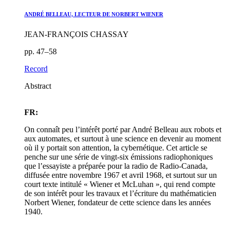
ANDRÉ BELLEAU, LECTEUR DE NORBERT WIENER
JEAN-FRANÇOIS CHASSAY
pp. 47–58
Record
Abstract
FR:
On connaît peu l’intérêt porté par André Belleau aux robots et
aux automates, et surtout à une science en devenir au moment
où il y portait son attention, la cybernétique. Cet article se
penche sur une série de vingt-six émissions radiophoniques
que l’essayiste a préparée pour la radio de Radio-Canada,
diffusée entre novembre 1967 et avril 1968, et surtout sur un
court texte intitulé « Wiener et McLuhan », qui rend compte
de son intérêt pour les travaux et l’écriture du mathématicien
Norbert Wiener, fondateur de cette science dans les années
1940.