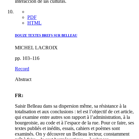
interacción de las culturas.
PDF
HTML
DOUZE TEXTES BREFS SUR BELLEAU
MICHEL LACROIX
pp. 103–116
Record
Abstract
FR:
Saisir Belleau dans sa dispersion même, sa résistance à la
totalisation et aux conclusions : tel est l’objectif de cet article,
qui examine entre autres son rapport à l’administration, à la
bourgeoisie, au code et à l’espace de la rue. Pour ce faire, ses
textes publiés et inédits, essais, cahiers et poèmes sont
examinés. On y découvre un Belleau lecteur, constamment