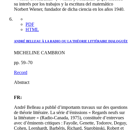
su interés por los trabajos y la escritura del matemático
Norbert Wiener, fundador de dicha ciencia en los años 1940.
PDF
HTML
ANDRÉ BELLEAU À LA RADIO OU LA THÉORIE LITTÉRAIRE DIALOGUÉE
MICHELINE CAMBRON
pp. 59–70
Record
Abstract
FR:
André Belleau a publié d’importants travaux sur des questions
de théorie littéraire. La série d’émissions « Regards neufs sur
la littérature » (Radio-Canada, 1975), constituée d’entrevues
avec d’éminents critiques : Fayolle, Genette, Todorov, Deguy,
Cohen, Leenhardt, Barbéris, Richard, Starobinski, Robert et