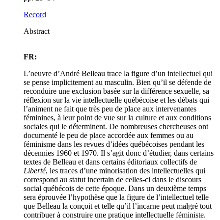
Record
Abstract
FR:
L’oeuvre d’André Belleau trace la figure d’un intellectuel qui
se pense implicitement au masculin. Bien qu’il se défende de
reconduire une exclusion basée sur la différence sexuelle, sa
réflexion sur la vie intellectuelle québécoise et les débats qui
l’animent ne fait que très peu de place aux intervenantes
féminines, à leur point de vue sur la culture et aux conditions
sociales qui le déterminent. De nombreuses chercheuses ont
documenté le peu de place accordée aux femmes ou au
féminisme dans les revues d’idées québécoises pendant les
décennies 1960 et 1970. Il s’agit donc d’étudier, dans certains
textes de Belleau et dans certains éditoriaux collectifs de
Liberté
, les traces d’une minorisation des intellectuelles qui
correspond au statut incertain de celles-ci dans le discours
social québécois de cette époque. Dans un deuxième temps
sera éprouvée l’hypothèse que la figure de l’intellectuel telle
que Belleau la conçoit et telle qu’il l’incarne peut malgré tout
contribuer à construire une pratique intellectuelle féministe.