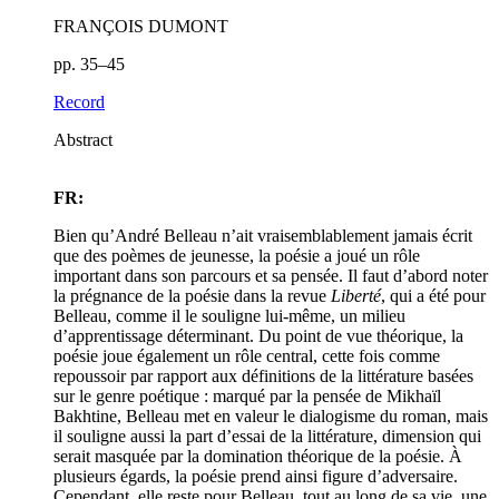
FRANÇOIS DUMONT
pp. 35–45
Record
Abstract
FR:
Bien qu’André Belleau n’ait vraisemblablement jamais écrit
que des poèmes de jeunesse, la poésie a joué un rôle
important dans son parcours et sa pensée. Il faut d’abord noter
la prégnance de la poésie dans la revue
Liberté
, qui a été pour
Belleau, comme il le souligne lui-même, un milieu
d’apprentissage déterminant. Du point de vue théorique, la
poésie joue également un rôle central, cette fois comme
repoussoir par rapport aux définitions de la littérature basées
sur le genre poétique : marqué par la pensée de Mikhaïl
Bakhtine, Belleau met en valeur le dialogisme du roman, mais
il souligne aussi la part d’essai de la littérature, dimension qui
serait masquée par la domination théorique de la poésie. À
plusieurs égards, la poésie prend ainsi figure d’adversaire.
Cependant, elle reste pour Belleau, tout au long de sa vie, une