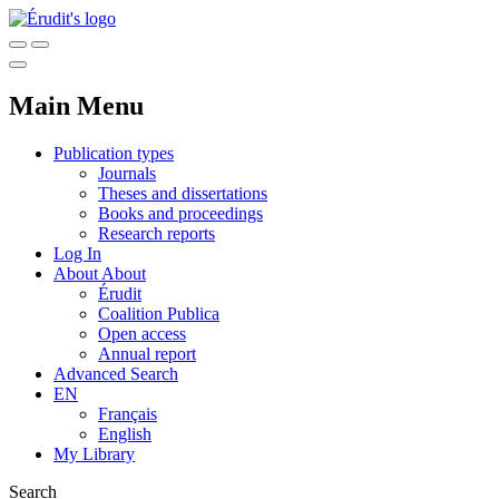
Main Menu
Publication types
Journals
Theses and dissertations
Books and proceedings
Research reports
Log In
About
About
Érudit
Coalition Publica
Open access
Annual report
Advanced Search
EN
Français
English
My Library
Search