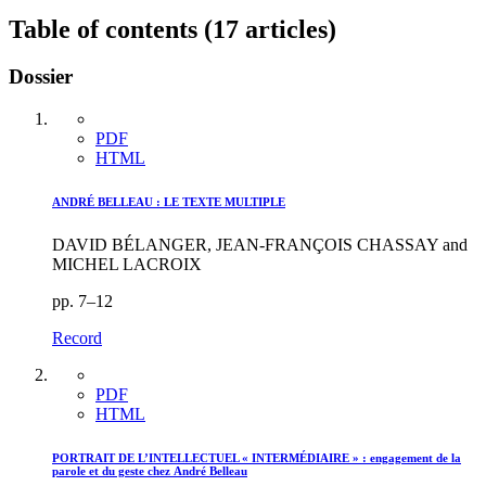
Table of contents (17 articles)
Dossier
PDF
HTML
ANDRÉ BELLEAU : LE TEXTE MULTIPLE
DAVID BÉLANGER, JEAN-FRANÇOIS CHASSAY and
MICHEL LACROIX
pp. 7–12
Record
PDF
HTML
PORTRAIT DE L’INTELLECTUEL « INTERMÉDIAIRE » : engagement de la
parole et du geste chez André Belleau