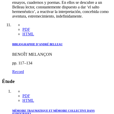
ensayos, cuadernos y poemas. En ellos se descubre a un
Belleau lector, constantemente dispuesto a dar ‘el salto
hermenéutico’, a reactivar la interpretación, concebida como
aventura, estremecimiento, indefinidamente.
PDF
HTML
BIBLIOGRAPHIE D’ANDRÉ BELLEAU
BENOÎT MELANÇON
pp. 117–134
Record
Étude
PDF
HTML
MÉMOIRE TRAUMATIQUE ET MÉMOIRE COLLECTIVE DANS
KAMOURASKA