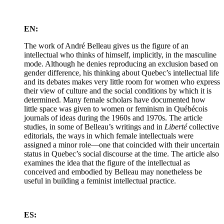
EN:
The work of André Belleau gives us the figure of an
intellectual who thinks of himself, implicitly, in the masculine
mode. Although he denies reproducing an exclusion based on
gender difference, his thinking about Quebec’s intellectual life
and its debates makes very little room for women who express
their view of culture and the social conditions by which it is
determined. Many female scholars have documented how
little space was given to women or feminism in Québécois
journals of ideas during the 1960s and 1970s. The article
studies, in some of Belleau’s writings and in
Liberté
collective
editorials, the ways in which female intellectuals were
assigned a minor role—one that coincided with their uncertain
status in Quebec’s social discourse at the time. The article also
examines the idea that the figure of the intellectual as
conceived and embodied by Belleau may nonetheless be
useful in building a feminist intellectual practice.
ES: