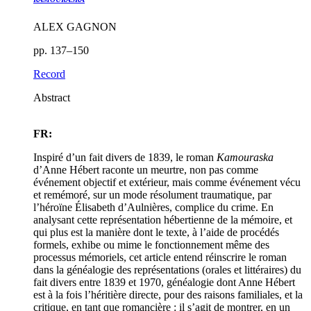
ALEX GAGNON
pp. 137–150
Record
Abstract
FR:
Inspiré d’un fait divers de 1839, le roman
Kamouraska
d’Anne Hébert raconte un meurtre, non pas comme
événement objectif et extérieur, mais comme événement vécu
et remémoré, sur un mode résolument traumatique, par
l’héroïne Élisabeth d’Aulnières, complice du crime. En
analysant cette représentation hébertienne de la mémoire, et
qui plus est la manière dont le texte, à l’aide de procédés
formels, exhibe ou mime le fonctionnement même des
processus mémoriels, cet article entend réinscrire le roman
dans la généalogie des représentations (orales et littéraires) du
fait divers entre 1839 et 1970, généalogie dont Anne Hébert
est à la fois l’héritière directe, pour des raisons familiales, et la
critique, en tant que romancière : il s’agit de montrer, en un