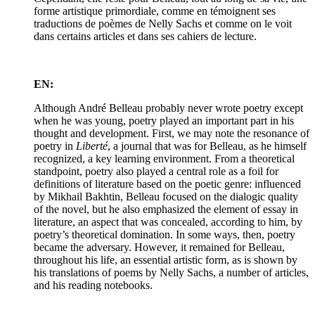
forme artistique primordiale, comme en témoignent ses
traductions de poèmes de Nelly Sachs et comme on le voit
dans certains articles et dans ses cahiers de lecture.
EN:
Although André Belleau probably never wrote poetry except
when he was young, poetry played an important part in his
thought and development. First, we may note the resonance of
poetry in
Liberté
, a journal that was for Belleau, as he himself
recognized, a key learning environment. From a theoretical
standpoint, poetry also played a central role as a foil for
definitions of literature based on the poetic genre: influenced
by Mikhail Bakhtin, Belleau focused on the dialogic quality
of the novel, but he also emphasized the element of essay in
literature, an aspect that was concealed, according to him, by
poetry’s theoretical domination. In some ways, then, poetry
became the adversary. However, it remained for Belleau,
throughout his life, an essential artistic form, as is shown by
his translations of poems by Nelly Sachs, a number of articles,
and his reading notebooks.