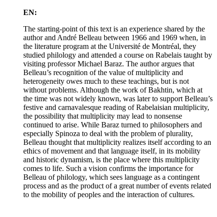
EN:
The starting-point of this text is an experience shared by the
author and André Belleau between 1966 and 1969 when, in
the literature program at the Université de Montréal, they
studied philology and attended a course on Rabelais taught by
visiting professor Michael Baraz. The author argues that
Belleau’s recognition of the value of multiplicity and
heterogeneity owes much to these teachings, but is not
without problems. Although the work of Bakhtin, which at
the time was not widely known, was later to support Belleau’s
festive and carnavalesque reading of Rabelaisian multiplicity,
the possibility that multiplicity may lead to nonsense
continued to arise. While Baraz turned to philosophers and
especially Spinoza to deal with the problem of plurality,
Belleau thought that multiplicity realizes itself according to an
ethics of movement and that language itself, in its mobility
and historic dynamism, is the place where this multiplicity
comes to life. Such a vision confirms the importance for
Belleau of philology, which sees language as a contingent
process and as the product of a great number of events related
to the mobility of peoples and the interaction of cultures.