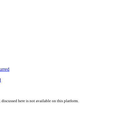
urred
d
 discussed here is not available on this platform.