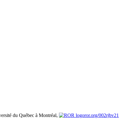
ersité du Québec à Montréal,
ror.org/002rjbv21