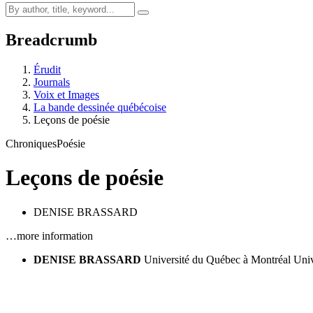
Breadcrumb
Érudit
Journals
Voix et Images
La bande dessinée québécoise
Leçons de poésie
Chroniques
Poésie
Leçons de poésie
DENISE BRASSARD
…more information
DENISE BRASSARD
Université du Québec à Montréal
Univ