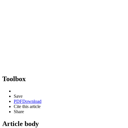
Toolbox
Save
PDF
Download
Cite this article
Share
Article body