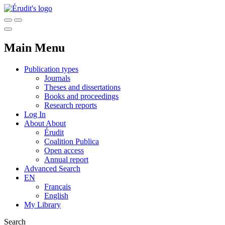
Main Menu
Publication types
Journals
Theses and dissertations
Books and proceedings
Research reports
Log In
About
About
Érudit
Coalition Publica
Open access
Annual report
Advanced Search
EN
Français
English
My Library
Search