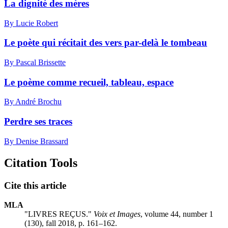
La dignité des mères
By Lucie Robert
Le poète qui récitait des vers par-delà le tombeau
By Pascal Brissette
Le poème comme recueil, tableau, espace
By André Brochu
Perdre ses traces
By Denise Brassard
Citation Tools
Cite this article
MLA
"LIVRES REÇUS."
Voix et Images
, volume 44, number 1
(130), fall 2018, p. 161–162.