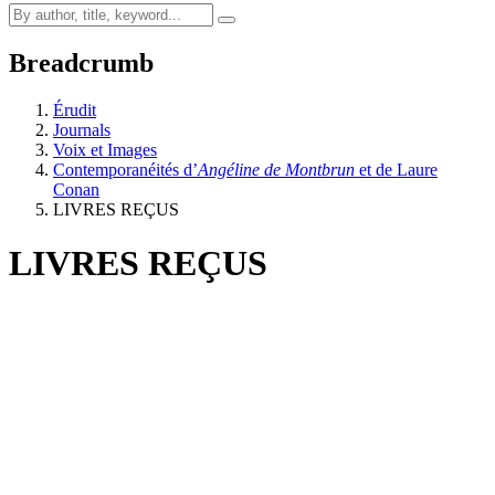
Breadcrumb
Érudit
Journals
Voix et Images
Contemporanéités d’
Angéline de Montbrun
et de Laure
Conan
LIVRES REÇUS
LIVRES REÇUS