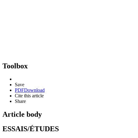
Toolbox
Save
PDF
Download
Cite this article
Share
Article body
ESSAIS/ÉTUDES