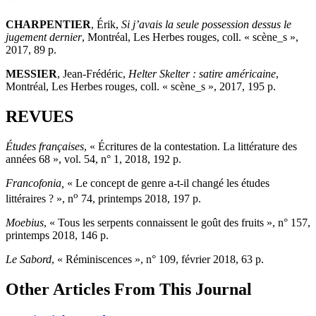
CHARPENTIER
, Érik,
Si j’avais la seule possession dessus le
jugement dernier
, Montréal, Les Herbes rouges, coll. « scène_s »,
2017, 89 p.
MESSIER
, Jean-Frédéric,
Helter Skelte
r : satire américaine
,
Montréal, Les Herbes rouges, coll. « scène_s », 2017, 195 p.
REVUES
Études françaises
, « Écritures de la contestation. La littérature des
années 68 », vol. 54, n° 1, 2018, 192 p.
Francofonia,
« Le concept de genre a-t-il changé les études
o
littéraires ? », n
74, printemps 2018, 197 p.
Moebius
, « Tous les serpents connaissent le goût des fruits », n° 157,
printemps 2018, 146 p.
Le Sabord
, « Réminiscences », n° 109, février 2018, 63 p.
Other Articles From This Journal