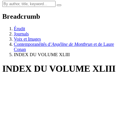
Breadcrumb
Érudit
Journals
Voix et Images
Contemporanéités d’
Angéline de Montbrun
et de Laure
Conan
INDEX DU VOLUME XLIII
INDEX DU VOLUME XLIII