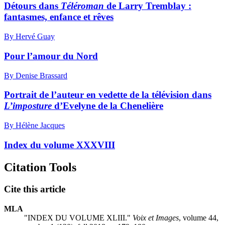
Détours dans
Téléroman
de Larry Tremblay :
fantasmes, enfance et rêves
By Hervé Guay
Pour l’amour du Nord
By Denise Brassard
Portrait de l’auteur en vedette de la télévision dans
L’imposture
d’Evelyne de la Chenelière
By Hélène Jacques
Index du volume XXXVIII
Citation Tools
Cite this article
MLA
"INDEX DU VOLUME XLIII."
Voix et Images
, volume 44,