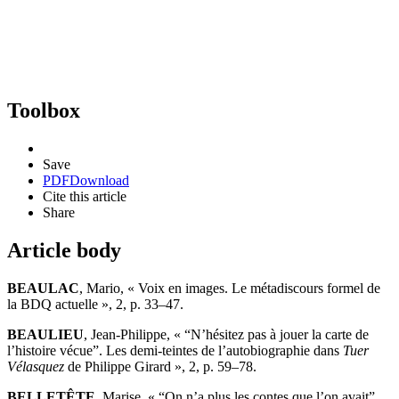
Toolbox
Save
PDF
Download
Cite this article
Share
Article body
BEAULAC
, Mario, « Voix en images. Le métadiscours formel de
la BDQ actuelle », 2, p. 33–47.
BEAULIEU
, Jean-Philippe, « “N’hésitez pas à jouer la carte de
l’histoire vécue”. Les demi-teintes de l’autobiographie dans
Tuer
Vélasquez
de Philippe Girard », 2, p. 59–78.
BELLETÊTE
, Marise, « “On n’a plus les contes que l’on avait”.