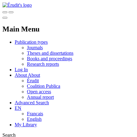
Main Menu
Publication types
Journals
Theses and dissertations
Books and proceedings
Research reports
Log In
About
About
Érudit
Coalition Publica
Open access
Annual report
Advanced Search
EN
Français
English
My Library
Search