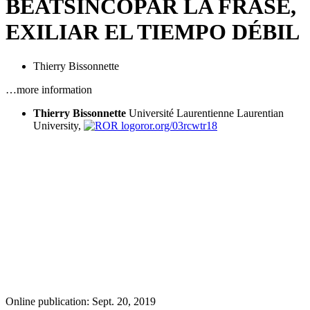
BEAT
SINCOPAR LA FRASE,
EXILIAR EL TIEMPO DÉBIL
Thierry Bissonnette
…more information
Thierry Bissonnette
Université Laurentienne
Laurentian
University,
ror.org/03rcwtr18
Online publication: Sept. 20, 2019