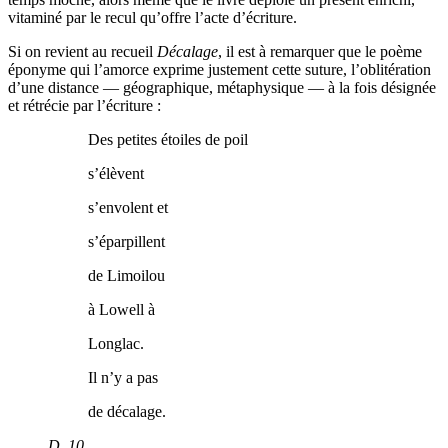
vitaminé par le recul qu’offre l’acte d’écriture.
Si on revient au recueil
Décalage
, il est à remarquer que le poème
éponyme qui l’amorce exprime justement cette suture, l’oblitération
d’une distance — géographique, métaphysique — à la fois désignée
et rétrécie par l’écriture :
Des petites étoiles de poil
s’élèvent
s’envolent et
s’éparpillent
de Limoilou
à Lowell à
Longlac.
Il n’y a pas
de décalage.
D
, 10