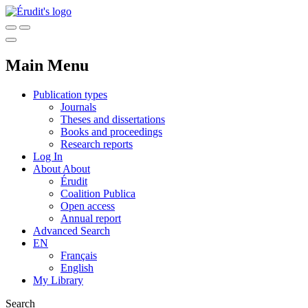
Main Menu
Publication types
Journals
Theses and dissertations
Books and proceedings
Research reports
Log In
About
About
Érudit
Coalition Publica
Open access
Annual report
Advanced Search
EN
Français
English
My Library
Search