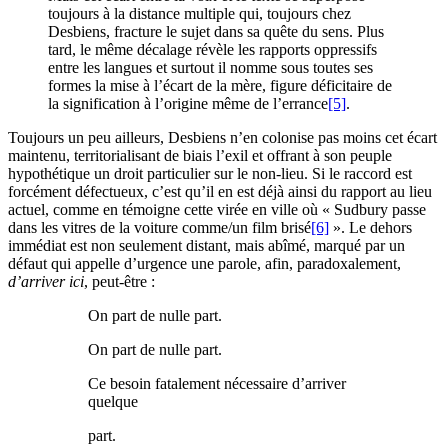
toujours à la distance multiple qui, toujours chez
Desbiens, fracture le sujet dans sa quête du sens. Plus
tard, le même décalage révèle les rapports oppressifs
entre les langues et surtout il nomme sous toutes ses
formes la mise à l’écart de la mère, figure déficitaire de
la signification à l’origine même de l’errance
[5]
.
Toujours un peu ailleurs, Desbiens n’en colonise pas moins cet écart
maintenu, territorialisant de biais l’exil et offrant à son peuple
hypothétique un droit particulier sur le non-lieu. Si le raccord est
forcément défectueux, c’est qu’il en est déjà ainsi du rapport au lieu
actuel, comme en témoigne cette virée en ville où « Sudbury passe
dans les vitres de la voiture comme/un film brisé
[6]
». Le dehors
immédiat est non seulement distant, mais abîmé, marqué par un
défaut qui appelle d’urgence une parole, afin, paradoxalement,
d’arriver ici
, peut-être :
On part de nulle part.
On part de nulle part.
Ce besoin fatalement nécessaire d’arriver
quelque
part.