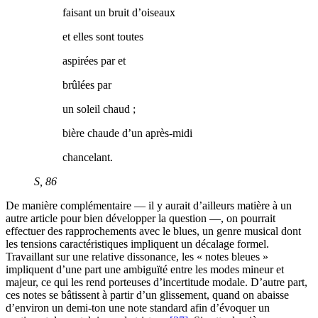
faisant un bruit d’oiseaux
et elles sont toutes
aspirées par et
brûlées par
un soleil chaud ;
bière chaude d’un après-midi
chancelant.
S
, 86
De manière complémentaire — il y aurait d’ailleurs matière à un
autre article pour bien développer la question —, on pourrait
effectuer des rapprochements avec le blues, un genre musical dont
les tensions caractéristiques impliquent un décalage formel.
Travaillant sur une relative dissonance, les « notes bleues »
impliquent d’une part une ambiguïté entre les modes mineur et
majeur, ce qui les rend porteuses d’incertitude modale. D’autre part,
ces notes se bâtissent à partir d’un glissement, quand on abaisse
d’environ un demi-ton une note standard afin d’évoquer un