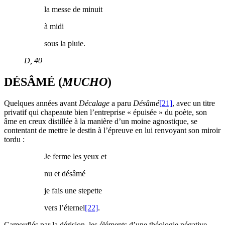
la messe de minuit
à midi
sous la pluie.
D
, 40
DÉSÂMÉ (
MUCHO
)
Quelques années avant
Décalage
a paru
Désâmé
[21]
, avec un titre
privatif qui chapeaute bien l’entreprise « épuisée » du poète, son
âme en creux distillée à la manière d’un moine agnostique, se
contentant de mettre le destin à l’épreuve en lui renvoyant son miroir
tordu :
Je ferme les yeux et
nu et désâmé
je fais une stepette
vers l’éternel
[22]
.
Camouflés par la dérision, les éléments d’une théologie négative