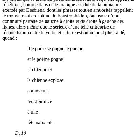
répétition, comme dans cette pratique assidue de la miniature
exercée par Desbiens, dont les phrases tout en sinuosités rappellent
le mouvement archaïque du boustrophédon, fantasme d’une
continuité parfaite de gauche à droite et de droite à gauche des
lignes, alors même que le sérieux d’une telle entreprise de
réconciliation entre le verbe et la terre est on ne peut plus raillé,
quand :
[l]e poète se pogne le poème
et le poème pogne
la chienne et
la chienne explose
comme un
feu d’artifice
à une
fête nationale
D
, 10