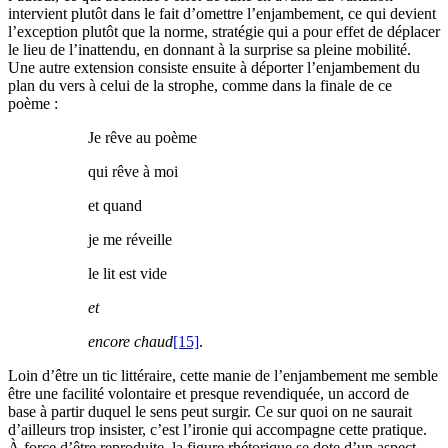
intervient plutôt dans le fait d’omettre l’enjambement, ce qui devient
l’exception plutôt que la norme, stratégie qui a pour effet de déplacer
le lieu de l’inattendu, en donnant à la surprise sa pleine mobilité.
Une autre extension consiste ensuite à déporter l’enjambement du
plan du vers à celui de la strophe, comme dans la finale de ce
poème :
Je rêve au poème
qui rêve à moi
et quand
je me réveille
le lit est vide
et
encore chaud
[15]
.
Loin d’être un tic littéraire, cette manie de l’enjambement me semble
être une facilité volontaire et presque revendiquée, un accord de
base à partir duquel le sens peut surgir. Ce sur quoi on ne saurait
d’ailleurs trop insister, c’est l’ironie qui accompagne cette pratique.
À force d’être reproduite, la figure rhétorique se dote d’un aspect