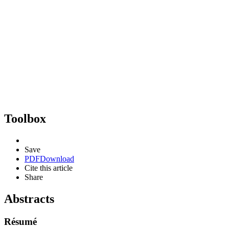
Toolbox
Save
PDF
Download
Cite this article
Share
Abstracts
Résumé