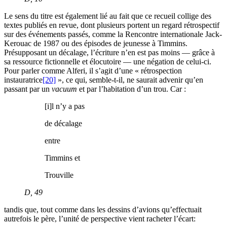
Le sens du titre est également lié au fait que ce recueil collige des
textes publiés en revue, dont plusieurs portent un regard rétrospectif
sur des événements passés, comme la Rencontre internationale Jack-
Kerouac de 1987 ou des épisodes de jeunesse à Timmins.
Présupposant un décalage, l’écriture n’en est pas moins — grâce à
sa ressource fictionnelle et élocutoire — une négation de celui-ci.
Pour parler comme Alferi, il s’agit d’une « rétrospection
instauratrice
[20]
», ce qui, semble-t-il, ne saurait advenir qu’en
passant par un
vacuum
et par l’habitation d’un trou. Car :
[i]l n’y a pas
de décalage
entre
Timmins et
Trouville
D
, 49
tandis que, tout comme dans les dessins d’avions qu’effectuait
autrefois le père, l’unité de perspective vient racheter l’écart: