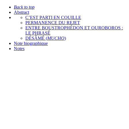
Back to top
Abstract
C’EST PARTI EN COUILLE
PERMANENCE DU REJET
ENTRE BOUSTROPHÉDON ET OUROBOROS :
LE PHRASÉ
DÉSÂMÉ (
MUCHO
)
Note biographique
Notes