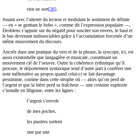
rien ne sort
[26]
.
Jouant avec l’attente du lecteur et modulant le sentiment de défaite
— en « se grattant le bobo », comme dit l’expression populaire —,
Desbiens s’appuie sur du négatif pour susciter son envers, le haut et
le bas devenant indissociables grâce à l’accumulation forcenée d’un
même mouvement du discours.
Ancrée dans une pratique du vers et de la phrase, la syncope, ici, est
aussi existentielle que langagière et musicale, constituant un
mouvement clé de l’oeuvre. Outre la cohérence rythmique qu’il
procure, le déportement syntaxique tend d’autre part à conférer une
note méliorative au propos quand celui-ci se fait davantage
pessimiste, comme dans cette strophe où — alors qu’on perd de
l’argent et que la bière perd sa fraîcheur — une certaine euphorie
s’installe en filigrane, entre les lignes :
l’argent s’envole
de mes poches.
les piastres sortent
une par une