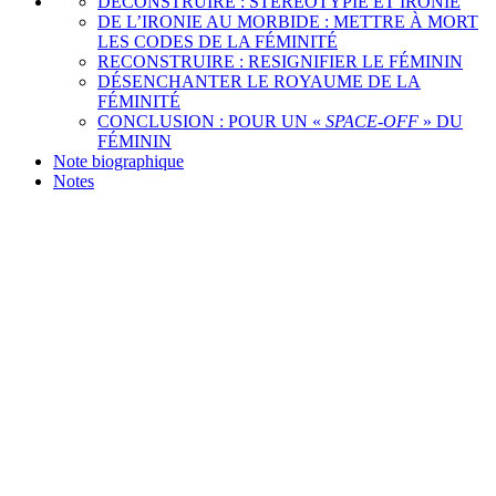
DÉCONSTRUIRE : STÉRÉOTYPIE ET IRONIE
DE L’IRONIE AU MORBIDE : METTRE À MORT
LES CODES DE LA FÉMINITÉ
RECONSTRUIRE : RESIGNIFIER LE FÉMININ
DÉSENCHANTER LE ROYAUME DE LA
FÉMINITÉ
CONCLUSION : POUR UN «
SPACE-OFF
» DU
FÉMININ
Note biographique
Notes