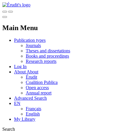
Main Menu
Publication types
Journals
Theses and dissertations
Books and proceedings
Research reports
Log In
About
About
Érudit
Coalition Publica
Open access
Annual report
Advanced Search
EN
Français
English
My Library
Search