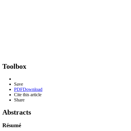
Toolbox
Save
PDF
Download
Cite this article
Share
Abstracts
Résumé