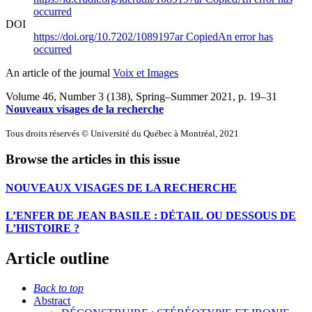
occurred
DOI
https://doi.org/10.7202/1089197ar
Copied
An error has
occurred
An article of the journal
Voix et Images
Volume 46, Number 3 (138), Spring–Summer 2021
, p. 19–31
Nouveaux visages de la recherche
Tous droits réservés © Université du Québec à Montréal, 2021
Browse the articles in this issue
NOUVEAUX VISAGES DE LA RECHERCHE
L’ENFER DE JEAN BASILE : DÉTAIL OU DESSOUS DE
L’HISTOIRE ?
Article outline
Back to top
Abstract