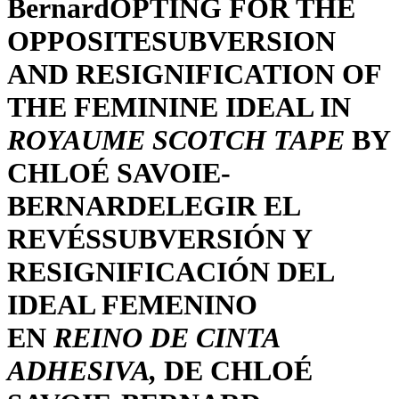
Bernard
OPTING FOR THE
OPPOSITE
SUBVERSION
AND RESIGNIFICATION OF
THE FEMININE IDEAL IN
ROYAUME SCOTCH TAPE
BY
CHLOÉ SAVOIE-
BERNARD
ELEGIR EL
REVÉS
SUBVERSIÓN Y
RESIGNIFICACIÓN DEL
IDEAL FEMENINO
EN
REINO DE CINTA
ADHESIVA,
DE CHLOÉ