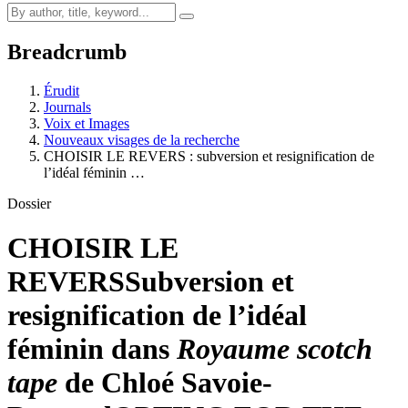
Breadcrumb
Érudit
Journals
Voix et Images
Nouveaux visages de la recherche
CHOISIR LE REVERS : subversion et resignification de
l’idéal féminin …
Dossier
CHOISIR LE
REVERS
Subversion et
resignification de l’idéal
féminin dans
Royaume scotch
tape
de Chloé Savoie-