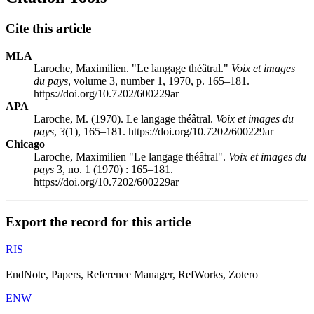
Cite this article
MLA
Laroche, Maximilien. "Le langage théâtral."
Voix et images
du pays
, volume 3, number 1, 1970, p. 165–181.
https://doi.org/10.7202/600229ar
APA
Laroche, M. (1970). Le langage théâtral.
Voix et images du
pays
,
3
(1), 165–181. https://doi.org/10.7202/600229ar
Chicago
Laroche, Maximilien "Le langage théâtral".
Voix et images du
pays
3, no. 1 (1970) : 165–181.
https://doi.org/10.7202/600229ar
Export the record for this article
RIS
EndNote, Papers, Reference Manager, RefWorks, Zotero
ENW