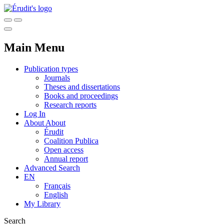
Main Menu
Publication types
Journals
Theses and dissertations
Books and proceedings
Research reports
Log In
About
About
Érudit
Coalition Publica
Open access
Annual report
Advanced Search
EN
Français
English
My Library
Search