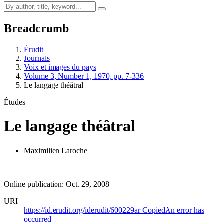
Breadcrumb
Érudit
Journals
Voix et images du pays
Volume 3, Number 1, 1970, pp. 7-336
Le langage théâtral
Études
Le langage théâtral
Maximilien Laroche
Online publication: Oct. 29, 2008
URI
https://id.erudit.org/iderudit/600229ar
Copied
An error has
occurred