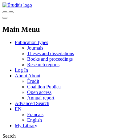
Main Menu
Publication types
Journals
Theses and dissertations
Books and proceedings
Research reports
Log In
About
About
Érudit
Coalition Publica
Open access
Annual report
Advanced Search
EN
Français
English
My Library
Search