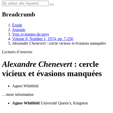
Breadcrumb
Érudit
Journals
Voix et images du pays
Volume 8, Number 1, 1974, pp. 7-256
Alexandre Chenevert
: cercle vicieux et évasions manquées
Lectures d’oeuvres
Alexandre Chenevert
: cercle
vicieux et évasions manquées
Agnes Whitfield
…more information
Agnes Whitfield
Université Queen’s, Kingston