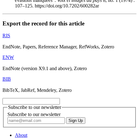
évasions manquées".
Voix et images du pays
8, no. 1 (1974) :
107–125. https://doi.org/10.7202/600282ar
Export the record for this article
RIS
EndNote, Papers, Reference Manager, RefWorks, Zotero
ENW
EndNote (version X9.1 and above), Zotero
BIB
BibTeX, JabRef, Mendeley, Zotero
Subscribe to our newsletter
Subscribe to our newsletter
About