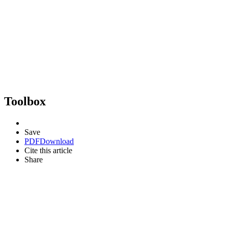
Toolbox
Save
PDF
Download
Cite this article
Share