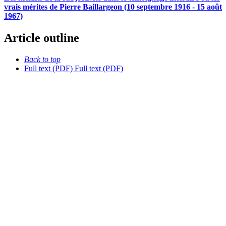
vrais mérites de Pierre Baillargeon (10 septembre 1916 - 15 août
1967)
Article outline
Back to top
Full text (PDF)
Full text (PDF)