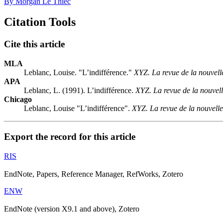
By Morgan Le Thiec
Citation Tools
Cite this article
MLA
Leblanc, Louise. "L’indifférence."
XYZ. La revue de la nouvell
APA
Leblanc, L. (1991). L’indifférence.
XYZ. La revue de la nouvel
Chicago
Leblanc, Louise "L’indifférence".
XYZ. La revue de la nouvelle
Export the record for this article
RIS
EndNote, Papers, Reference Manager, RefWorks, Zotero
ENW
EndNote (version X9.1 and above), Zotero