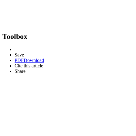
Toolbox
Save
PDF
Download
Cite this article
Share