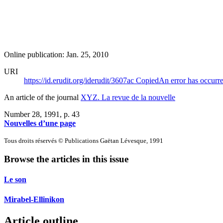
Online publication: Jan. 25, 2010
URI
https://id.erudit.org/iderudit/3607ac
Copied
An error has occurr
An article of the journal
XYZ. La revue de la nouvelle
Number 28, 1991
, p. 43
Nouvelles d’une page
Tous droits réservés © Publications Gaëtan Lévesque, 1991
Browse the articles in this issue
Le son
Mirabel-Ellinikon
Article outline