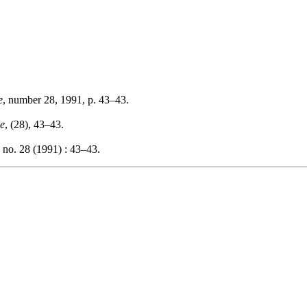
e
, number 28, 1991, p. 43–43.
le
, (28), 43–43.
no. 28 (1991) : 43–43.