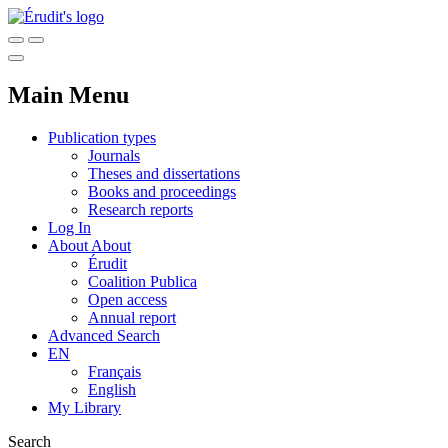
Main Menu
Publication types
Journals
Theses and dissertations
Books and proceedings
Research reports
Log In
About
About
Érudit
Coalition Publica
Open access
Annual report
Advanced Search
EN
Français
English
My Library
Search