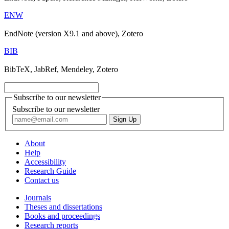
ENW
EndNote (version X9.1 and above), Zotero
BIB
BibTeX, JabRef, Mendeley, Zotero
Subscribe to our newsletter
Subscribe to our newsletter
About
Help
Accessibility
Research Guide
Contact us
Journals
Theses and dissertations
Books and proceedings
Research reports