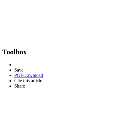
Toolbox
Save
PDF
Download
Cite this article
Share