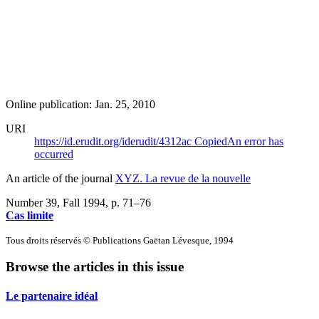
Online publication: Jan. 25, 2010
URI
https://id.erudit.org/iderudit/4312ac
Copied
An error has
occurred
An article of the journal
XYZ. La revue de la nouvelle
Number 39, Fall 1994
, p. 71–76
Cas limite
Tous droits réservés © Publications Gaëtan Lévesque, 1994
Browse the articles in this issue
Le partenaire idéal