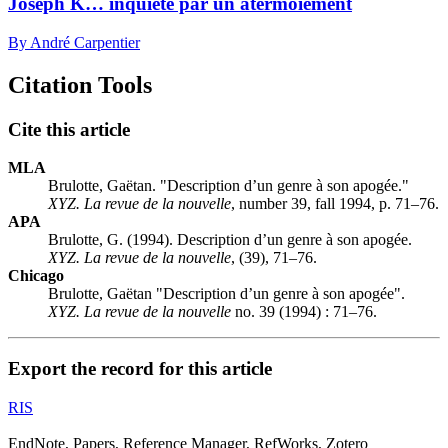
Joseph K… inquiété par un atermoiement
By André Carpentier
Citation Tools
Cite this article
MLA
Brulotte, Gaëtan. "Description d’un genre à son apogée."
XYZ. La revue de la nouvelle
, number 39, fall 1994, p. 71–76.
APA
Brulotte, G. (1994). Description d’un genre à son apogée.
XYZ. La revue de la nouvelle
, (39), 71–76.
Chicago
Brulotte, Gaëtan "Description d’un genre à son apogée".
XYZ. La revue de la nouvelle
no. 39 (1994) : 71–76.
Export the record for this article
RIS
EndNote, Papers, Reference Manager, RefWorks, Zotero