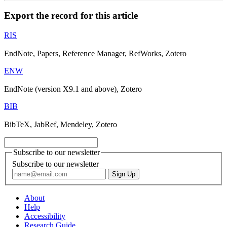
Export the record for this article
RIS
EndNote, Papers, Reference Manager, RefWorks, Zotero
ENW
EndNote (version X9.1 and above), Zotero
BIB
BibTeX, JabRef, Mendeley, Zotero
Subscribe to our newsletter
Subscribe to our newsletter
About
Help
Accessibility
Research Guide