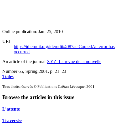
Online publication: Jan. 25, 2010
URI
https://id.erudit.org/iderudit/4087ac
Copied
An error has
occurred
An article of the journal
XYZ. La revue de la nouvelle
Number 65, Spring 2001
, p. 21–23
Toiles
Tous droits réservés © Publications Gaëtan Lévesque, 2001
Browse the articles in this issue
L’attente
Traversée