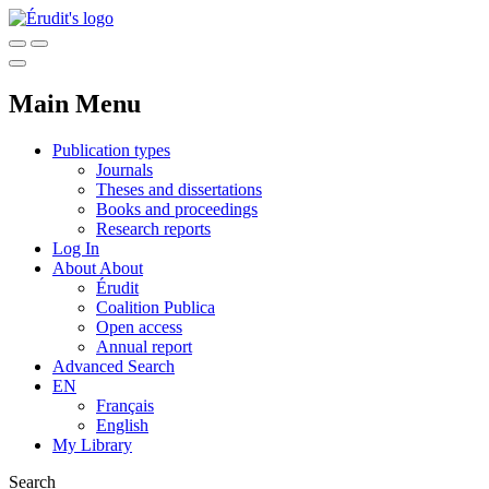
Main Menu
Publication types
Journals
Theses and dissertations
Books and proceedings
Research reports
Log In
About
About
Érudit
Coalition Publica
Open access
Annual report
Advanced Search
EN
Français
English
My Library
Search