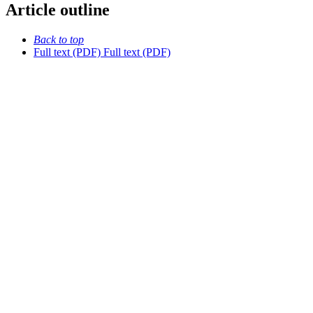
Article outline
Back to top
Full text (PDF)
Full text (PDF)