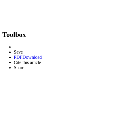
Toolbox
Save
PDF
Download
Cite this article
Share