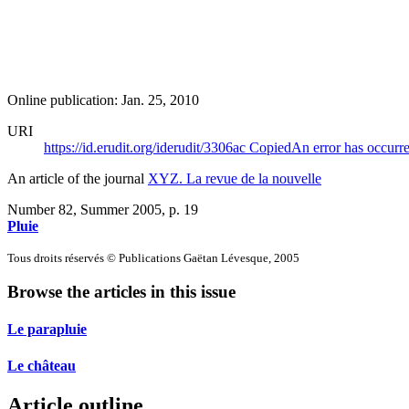
Online publication: Jan. 25, 2010
URI
https://id.erudit.org/iderudit/3306ac
Copied
An error has occurr
An article of the journal
XYZ. La revue de la nouvelle
Number 82, Summer 2005
, p. 19
Pluie
Tous droits réservés © Publications Gaëtan Lévesque, 2005
Browse the articles in this issue
Le parapluie
Le château
Article outline