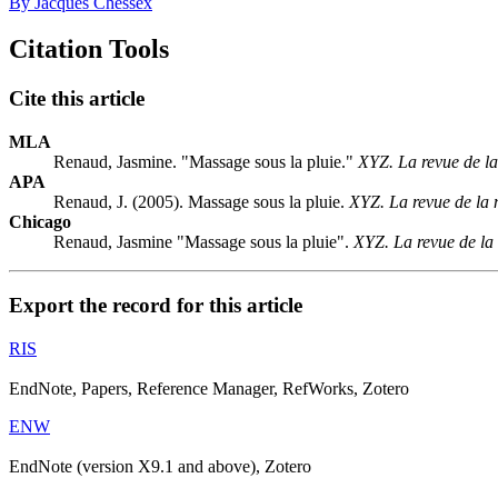
By Jacques Chessex
Citation Tools
Cite this article
MLA
Renaud, Jasmine. "Massage sous la pluie."
XYZ. La revue de la
APA
Renaud, J. (2005). Massage sous la pluie.
XYZ. La revue de la 
Chicago
Renaud, Jasmine "Massage sous la pluie".
XYZ. La revue de la
Export the record for this article
RIS
EndNote, Papers, Reference Manager, RefWorks, Zotero
ENW
EndNote (version X9.1 and above), Zotero