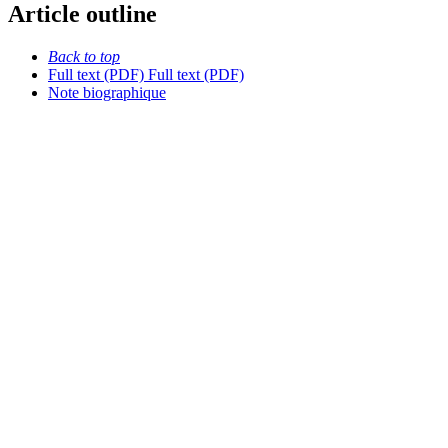
Article outline
Back to top
Full text (PDF)
Full text (PDF)
Note biographique