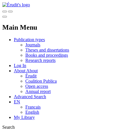
Main Menu
Publication types
Journals
Theses and dissertations
Books and proceedings
Research reports
Log In
About
About
Érudit
Coalition Publica
Open access
Annual report
Advanced Search
EN
Français
English
My Library
Search