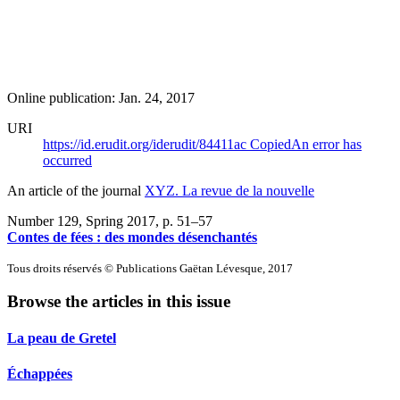
Online publication: Jan. 24, 2017
URI
https://id.erudit.org/iderudit/84411ac
Copied
An error has
occurred
An article of the journal
XYZ. La revue de la nouvelle
Number 129, Spring 2017
, p. 51–57
Contes de fées : des mondes désenchantés
Tous droits réservés © Publications Gaëtan Lévesque, 2017
Browse the articles in this issue
La peau de Gretel
Échappées