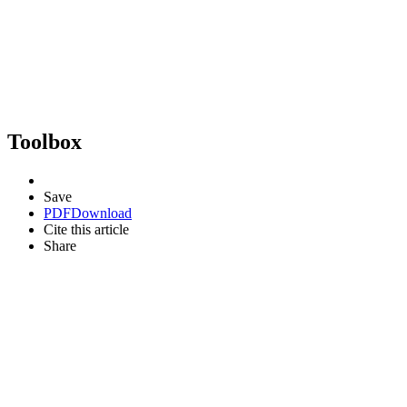
Toolbox
Save
PDF
Download
Cite this article
Share