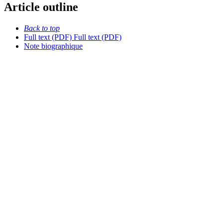
Article outline
Back to top
Full text (PDF)
Full text (PDF)
Note biographique