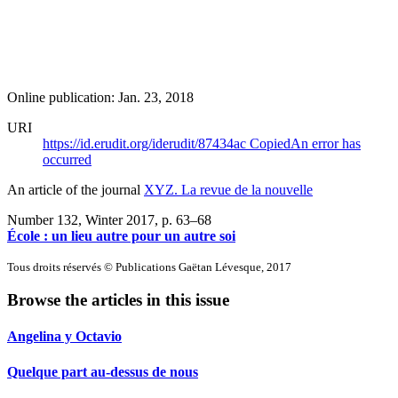
Online publication: Jan. 23, 2018
URI
https://id.erudit.org/iderudit/87434ac
Copied
An error has
occurred
An article of the journal
XYZ. La revue de la nouvelle
Number 132, Winter 2017
, p. 63–68
École : un lieu autre pour un autre soi
Tous droits réservés © Publications Gaëtan Lévesque, 2017
Browse the articles in this issue
Angelina y Octavio
Quelque part au-dessus de nous