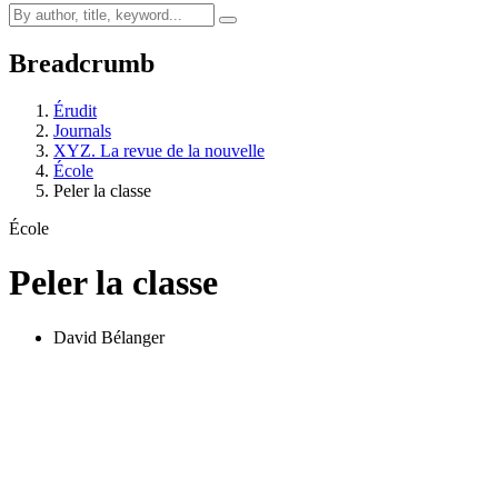
Breadcrumb
Érudit
Journals
XYZ. La revue de la nouvelle
École
Peler la classe
École
Peler la classe
David Bélanger