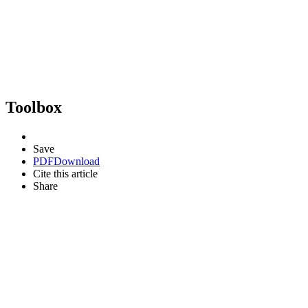
Toolbox
Save
PDF
Download
Cite this article
Share