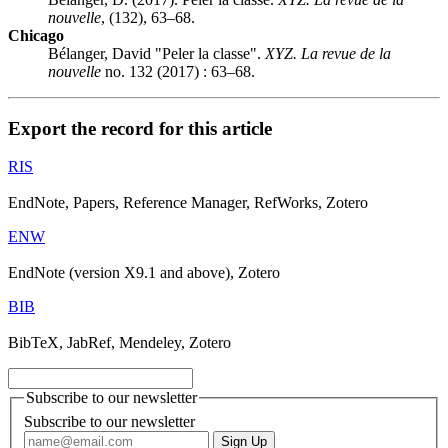
nouvelle
, (132), 63–68.
Chicago
Bélanger, David "Peler la classe".
XYZ. La revue de la
nouvelle
no. 132 (2017) : 63–68.
Export the record for this article
RIS
EndNote, Papers, Reference Manager, RefWorks, Zotero
ENW
EndNote (version X9.1 and above), Zotero
BIB
BibTeX, JabRef, Mendeley, Zotero
Subscribe to our newsletter
Subscribe to our newsletter