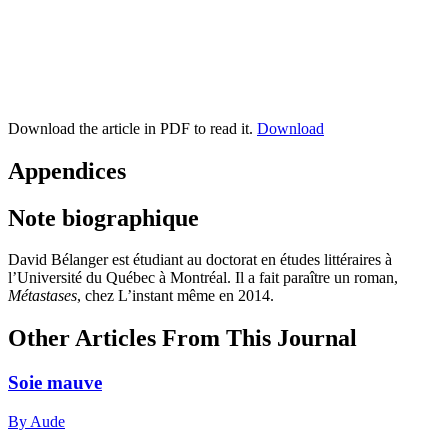
Download the article in PDF to read it.
Download
Appendices
Note biographique
David Bélanger
est étudiant au doctorat en études littéraires à
l’Université du Québec à Montréal. Il a fait paraître un roman,
Métastases
, chez L’instant même en
2014
.
Other Articles From This Journal
Soie mauve
By Aude