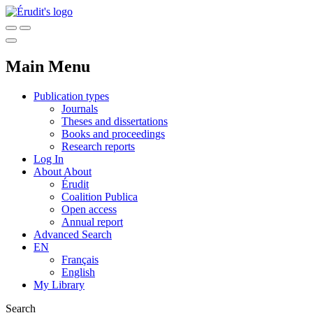
Main Menu
Publication types
Journals
Theses and dissertations
Books and proceedings
Research reports
Log In
About
About
Érudit
Coalition Publica
Open access
Annual report
Advanced Search
EN
Français
English
My Library
Search