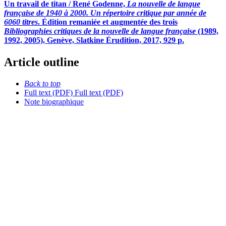
Un travail de titan / René Godenne,
La nouvelle de langue
française de 1940 à 2000. Un répertoire critique par année de
6060 titres
. Édition remaniée et augmentée des trois
Bibliographies critiques de la nouvelle de langue française
(1989,
1992, 2005), Genève, Slatkine Érudition, 2017, 929 p.
Article outline
Back to top
Full text (PDF)
Full text (PDF)
Note biographique