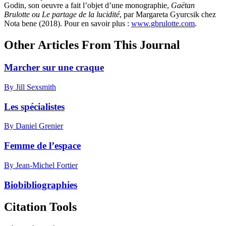
Godin, son oeuvre a fait l’objet d’une monographie,
Gaëtan
Brulotte ou Le partage de la lucidité
, par Margareta Gyurcsik chez
Nota bene (
2018
). Pour en savoir plus :
www.gbrulotte.com
.
Other Articles From This Journal
Marcher sur une craque
By Jill Sexsmith
Les spécialistes
By Daniel Grenier
Femme de l’espace
By Jean-Michel Fortier
Biobibliographies
Citation Tools