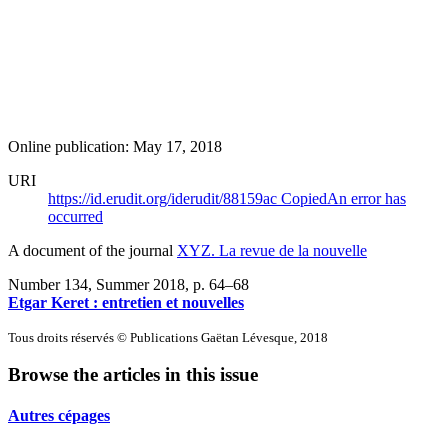
Online publication: May 17, 2018
URI
https://id.erudit.org/iderudit/88159ac
Copied
An error has
occurred
A document of the journal
XYZ. La revue de la nouvelle
Number 134, Summer 2018
, p. 64–68
Etgar Keret : entretien et nouvelles
Tous droits réservés © Publications Gaëtan Lévesque, 2018
Browse the articles in this issue
Autres cépages