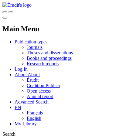
Main Menu
Publication types
Journals
Theses and dissertations
Books and proceedings
Research reports
Log In
About
About
Érudit
Coalition Publica
Open access
Annual report
Advanced Search
EN
Français
English
My Library
Search