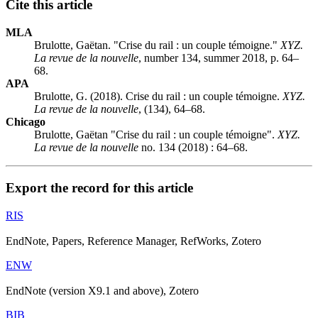
Cite this article
MLA
Brulotte, Gaëtan. "Crise du rail : un couple témoigne."
XYZ.
La revue de la nouvelle
, number 134, summer 2018, p. 64–
68.
APA
Brulotte, G. (2018). Crise du rail : un couple témoigne.
XYZ.
La revue de la nouvelle
, (134), 64–68.
Chicago
Brulotte, Gaëtan "Crise du rail : un couple témoigne".
XYZ.
La revue de la nouvelle
no. 134 (2018) : 64–68.
Export the record for this article
RIS
EndNote, Papers, Reference Manager, RefWorks, Zotero
ENW
EndNote (version X9.1 and above), Zotero
BIB