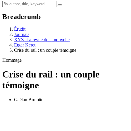
Breadcrumb
Érudit
Journals
XYZ. La revue de la nouvelle
Etgar Keret
Crise du rail : un couple témoigne
Hommage
Crise du rail : un couple
témoigne
Gaëtan Brulotte