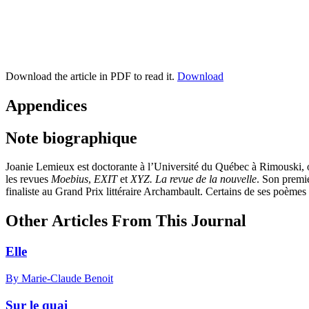
Download the article in PDF to read it.
Download
Appendices
Note biographique
Joanie Lemieux
est doctorante à l’Université du Québec à Rimouski, où
les revues
Moebius
,
EXIT
et
XYZ. La revue de la nouvelle
. Son premi
finaliste au Grand Prix littéraire Archambault. Certains de ses poèm
Other Articles From This Journal
Elle
By Marie-Claude Benoit
Sur le quai