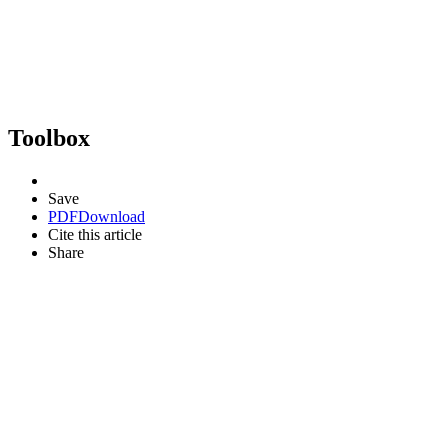
Toolbox
Save
PDF
Download
Cite this article
Share