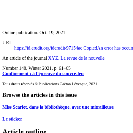
Online publication: Oct. 19, 2021
URI
https://id.erudit.org/iderudit/97154ac
Copied
An error has occur
An article of the journal
XYZ. La revue de la nouvelle
Number 148, Winter 2021
, p. 61–65
Confinement : à l’épreuve du couvre-feu
Tous droits réservés © Publications Gaëtan Lévesque, 2021
Browse the articles in this issue
Miss Scarlet, dans la bibliothèque, avec une mitrailleuse
Le sticker
Article outline