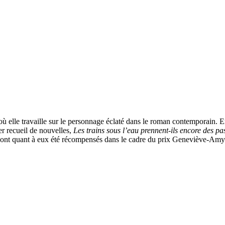
 elle travaille sur le personnage éclaté dans le roman contemporain. En
er recueil de nouvelles,
Les trains sous l’eau prennent-ils encore des pa
es ont quant à eux été récompensés dans le cadre du prix Geneviève-Amy