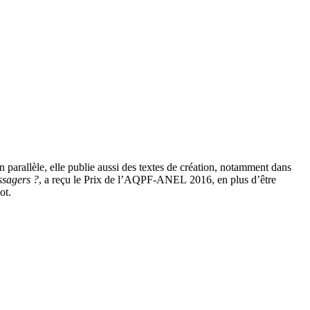
 parallèle, elle publie aussi des textes de création, notamment dans
ssagers ?
, a reçu le Prix de l’AQPF-ANEL
2016
, en plus d’être
ot.