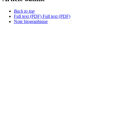
Back to top
Full text (PDF)
Full text (PDF)
Note biographique