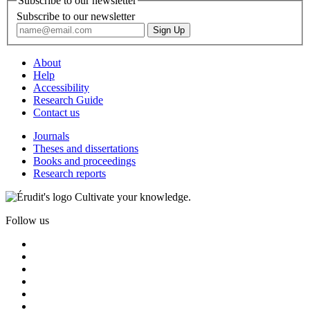
Subscribe to our newsletter
Subscribe to our newsletter
About
Help
Accessibility
Research Guide
Contact us
Journals
Theses and dissertations
Books and proceedings
Research reports
Cultivate your knowledge.
Follow us