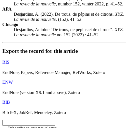
La revue de la nouvelle
, number 152, winter 2022, p. 41–52.
APA
Desjardins, A. (2022). De trous, de pépins et de citrons.
XYZ.
La revue de la nouvelle
, (152), 41–52.
Chicago
Desjardins, Antoine "De trous, de pépins et de citrons".
XYZ.
La revue de la nouvelle
no. 152 (2022) : 41–52.
Export the record for this article
RIS
EndNote, Papers, Reference Manager, RefWorks, Zotero
ENW
EndNote (version X9.1 and above), Zotero
BIB
BibTeX, JabRef, Mendeley, Zotero