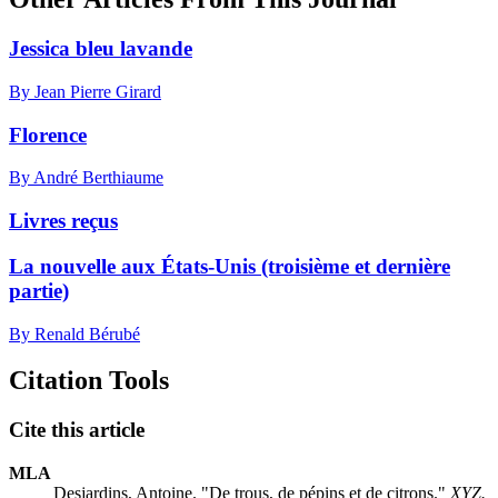
Jessica bleu lavande
By Jean Pierre Girard
Florence
By André Berthiaume
Livres reçus
La nouvelle aux États-Unis (troisième et dernière
partie)
By Renald Bérubé
Citation Tools
Cite this article
MLA
Desjardins, Antoine. "De trous, de pépins et de citrons."
XYZ.