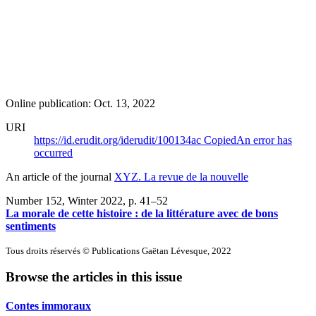
Online publication: Oct. 13, 2022
URI
https://id.erudit.org/iderudit/100134ac
Copied
An error has
occurred
An article of the journal
XYZ. La revue de la nouvelle
Number 152, Winter 2022
, p. 41–52
La morale de cette histoire : de la littérature avec de bons
sentiments
Tous droits réservés © Publications Gaëtan Lévesque, 2022
Browse the articles in this issue
Contes immoraux