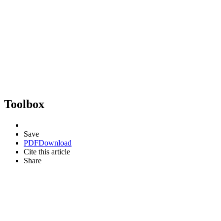
Toolbox
Save
PDF
Download
Cite this article
Share