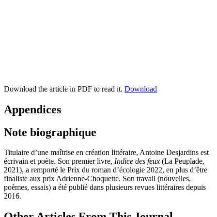
Download the article in PDF to read it.
Download
Appendices
Note biographique
Titulaire d’une maîtrise en création littéraire,
Antoine Desjardins
est
écrivain et poète. Son premier livre,
Indice des feux
(La Peuplade,
2021
), a remporté le Prix du roman d’écologie
2022
, en plus d’être
finaliste aux prix Adrienne-Choquette. Son travail (nouvelles,
poèmes, essais) a été publié dans plusieurs revues littéraires depuis
2016
.
Other Articles From This Journal