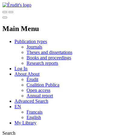
Main Menu
Publication types
Journals
Theses and dissertations
Books and proceedings
Research reports
Log In
About
About
Érudit
Coalition Publica
Open access
Annual report
Advanced Search
EN
Français
English
My Library
Search