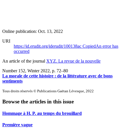
Online publication: Oct. 13, 2022
URI
https://id.erudit.org/iderudit/100138ac
Copied
An error has
occurred
An article of the journal
XYZ. La revue de la nouvelle
Number 152, Winter 2022
, p. 72–80
La morale de cette histoire : de la littérature avec de bons
sentiments
Tous droits réservés © Publications Gaëtan Lévesque, 2022
Browse the articles in this issue
Hommage à H. P. au temps du brouillard
Première vague