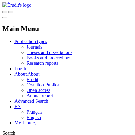
Main Menu
Publication types
Journals
Theses and dissertations
Books and proceedings
Research reports
Log In
About
About
Érudit
Coalition Publica
Open access
Annual report
Advanced Search
EN
Français
English
My Library
Search