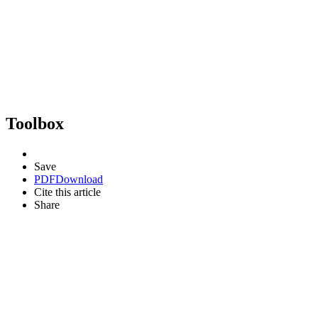
Toolbox
Save
PDF
Download
Cite this article
Share