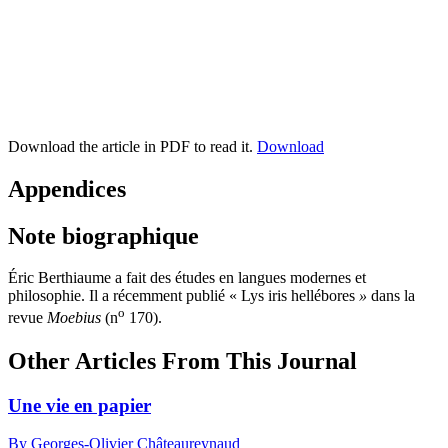
Download the article in PDF to read it.
Download
Appendices
Note biographique
Éric Berthiaume
a fait des études en langues modernes et
philosophie. Il a récemment publié « Lys iris hellébores
»
dans la
o
revue
Moebius
(n
170
).
Other Articles From This Journal
Une vie en papier
By Georges-Olivier Châteaureynaud