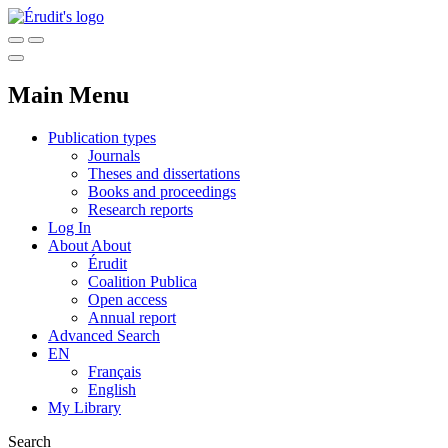
Main Menu
Publication types
Journals
Theses and dissertations
Books and proceedings
Research reports
Log In
About
About
Érudit
Coalition Publica
Open access
Annual report
Advanced Search
EN
Français
English
My Library
Search