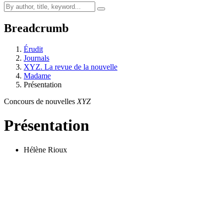
Breadcrumb
Érudit
Journals
XYZ. La revue de la nouvelle
Madame
Présentation
Concours de nouvelles
XYZ
Présentation
Hélène Rioux