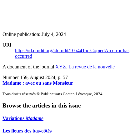
Online publication: July 4, 2024
URI
https://id.erudit.org/iderudit/105441ac
Copied
An error has
occurred
A document of the journal
XYZ. La revue de la nouvelle
Number 159, August 2024
, p. 57
Madame : avec ou sans Monsieur
Tous droits réservés © Publications Gaëtan Lévesque, 2024
Browse the articles in this issue
Variations
Madame
Les fleurs des bas-côtés