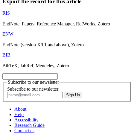
Export the record for this article
RIS
EndNote, Papers, Reference Manager, RefWorks, Zotero
ENW
EndNote (version X9.1 and above), Zotero
BIB
BibTeX, JabRef, Mendeley, Zotero
Subscribe to our newsletter
Subscribe to our newsletter
About
Help
Accessibility
Research Guide
Contact us