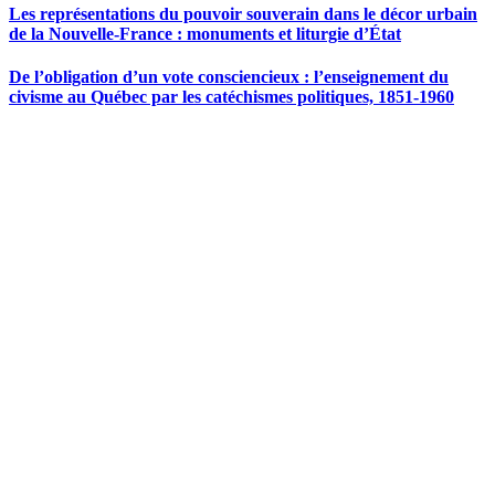
Les représentations du pouvoir souverain dans le décor urbain
de la Nouvelle-France : monuments et liturgie d’État
De l’obligation d’un vote consciencieux : l’enseignement du
civisme au Québec par les catéchismes politiques, 1851-1960