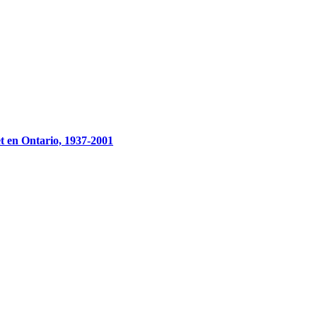
et en Ontario, 1937-2001