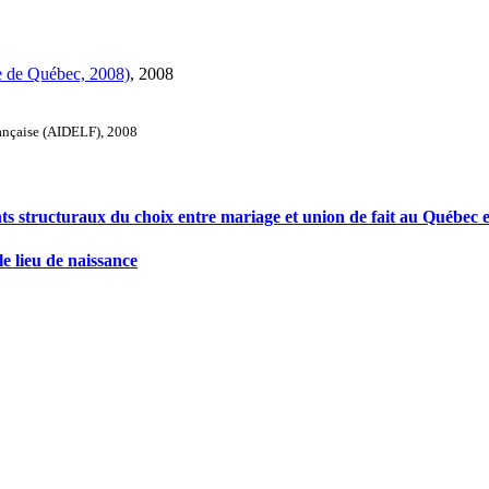
e de Québec, 2008)
, 2008
rançaise (AIDELF), 2008
nts structuraux du choix entre mariage et union de fait au Québec 
le lieu de naissance