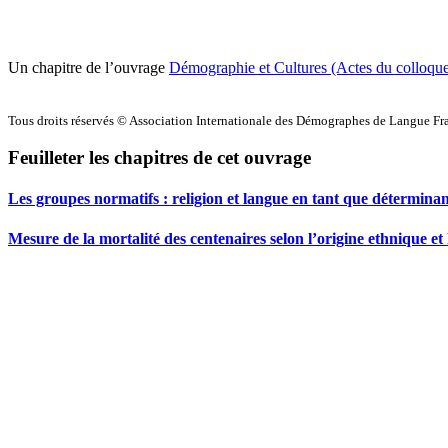
Un chapitre de l’ouvrage
Démographie et Cultures (Actes du colloqu
Tous droits réservés © Association Internationale des Démographes de Langue F
Feuilleter les chapitres de cet ouvrage
Les groupes normatifs : religion et langue en tant que détermina
Mesure de la mortalité des centenaires selon l’origine ethnique et 