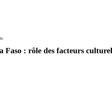
ls
 Faso : rôle des facteurs culture