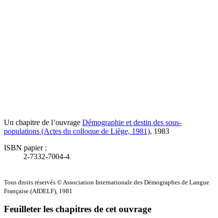
Un chapitre de l’ouvrage
Démographie et destin des sous-
populations (Actes du colloque de Liège, 1981)
, 1983
ISBN papier :
2-7332-7004-4
Tous droits réservés © Association Internationale des Démographes de Langue
Française (AIDELF), 1981
Feuilleter les chapitres de cet ouvrage